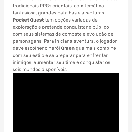
tradicionais RPGs orientais, com temática
fantasiosa, grandes batalhas e aventuras.
Pocket Quest
tem opções variadas de
exploração e pretende conquistar o público
com seus sistemas de combate e evolução de
personagens. Para iniciar a aventura, o jogador
deve escolher o herói
Qmon
que mais combine
com seu estilo e se preparar para enfrentar
inimigos, aumentar seu time e conquistar os
seis mundos disponíveis.