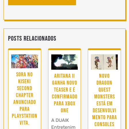
Posts Relacionados
Sora no
Aritana II
Novo
Kiseki
ganha novo
Dragon
Second
teaser e é
Quest
Chapter
confirmado
Monsters
anunciado
para Xbox
está em
para
One
desenvolvi
PlayStation
mento para
A DUAIK
Vita.
consoles
Entretenim