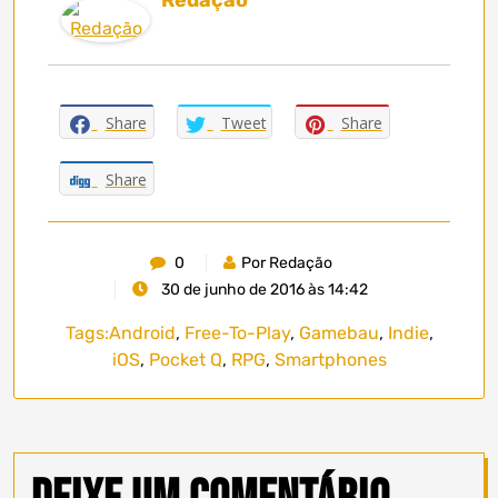
Redação
Share
Tweet
Share
Share
0
Por Redação
30 de junho de 2016 às 14:42
Tags:
Android
,
Free-To-Play
,
Gamebau
,
Indie
,
iOS
,
Pocket Q
,
RPG
,
Smartphones