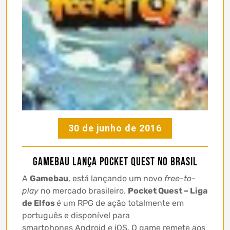
30 de junho de 2016
Gamebau lança Pocket Quest no Brasil
A
Gamebau
, está lançando um novo
free-to-
play
no mercado brasileiro.
Pocket Quest – Liga
de Elfos
é um RPG de ação totalmente em
português e disponível para
smartphones Android e iOS. O game remete aos