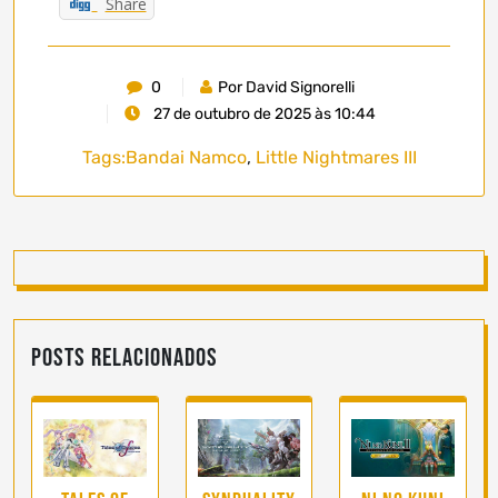
Share
0
Por David Signorelli
27 de outubro de 2025 às 10:44
Tags:
Bandai Namco
,
Little Nightmares III
Posts Relacionados