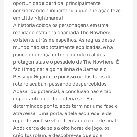
oportunidade perdida, principalmente
considerando a importância que a relação teve
em Little Nightmares II.
A história coloca os personagens em uma
realidade estranha chamada The Nowhere,
existente atrás de espelhos. As regras desse
mundo não são totalmente explicadas, e há
pouca diferença entre o mundo real dos
protagonistas e o pesadelo de The Nowhere. É
fácil imaginar algo na linha de James e o
Pêssego Gigante, e por isso certos furos de
roteiro acabam passando despercebidos.
Apesar do potencial, a conclusão não é tão
impactante quanto poderia ser. Em
determinado ponto, após terminar uma fase e
atravessar uma porta, a tela escurece, e de
repente você se vê enfrentando o chefe final.
Após cerca de seis a oito horas de jogo, os
créditos rolam, e descobre-se que dois