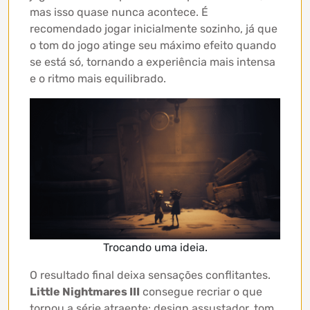
mas isso quase nunca acontece. É
recomendado jogar inicialmente sozinho, já que
o tom do jogo atinge seu máximo efeito quando
se está só, tornando a experiência mais intensa
e o ritmo mais equilibrado.
Trocando uma ideia.
O resultado final deixa sensações conflitantes.
Little Nightmares III
consegue recriar o que
tornou a série atraente: design assustador, tom