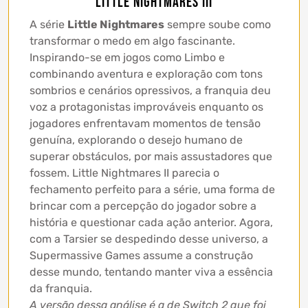
Little Nightmares III
A série
Little Nightmares
sempre soube como
transformar o medo em algo fascinante.
Inspirando-se em jogos como Limbo e
combinando aventura e exploração com tons
sombrios e cenários opressivos, a franquia deu
voz a protagonistas improváveis enquanto os
jogadores enfrentavam momentos de tensão
genuína, explorando o desejo humano de
superar obstáculos, por mais assustadores que
fossem. Little Nightmares II parecia o
fechamento perfeito para a série, uma forma de
brincar com a percepção do jogador sobre a
história e questionar cada ação anterior. Agora,
com a Tarsier se despedindo desse universo, a
Supermassive Games assume a construção
desse mundo, tentando manter viva a essência
da franquia.
A versão dessa análise é a de Switch 2 que foi