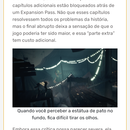
capítulos adicionais estão bloqueados atrás de
um Expansion Pass. Não que esses capítulos
resolvessem todos os problemas da história,
mas o final abrupto deixa a sensação de que o
jogo poderia ter sido maior, e essa “parte extra”
tem custo adicional.
Quando você perceber a estátua de pato no
fundo, fica difícil tirar os olhos.
Embora essa crítica possa parecer severa, ela