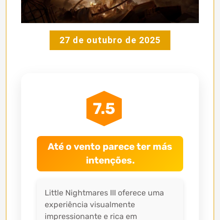
27 de outubro de 2025
7.5
Até o vento parece ter más
intenções.
Little Nightmares III oferece uma
experiência visualmente
impressionante e rica em