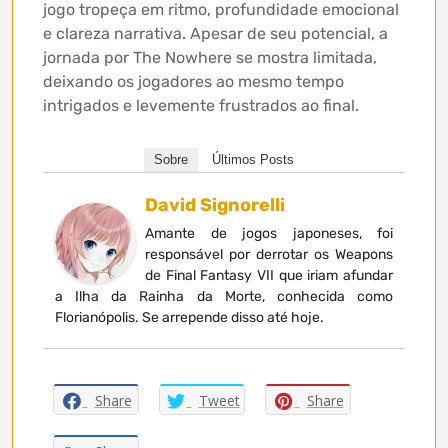
jogo tropeça em ritmo, profundidade emocional
e clareza narrativa. Apesar de seu potencial, a
jornada por The Nowhere se mostra limitada,
deixando os jogadores ao mesmo tempo
intrigados e levemente frustrados ao final.
Sobre
Últimos Posts
David Signorelli
Amante de jogos japoneses, foi
responsável por derrotar os Weapons
de Final Fantasy VII que iriam afundar
a Ilha da Rainha da Morte, conhecida como
Florianópolis. Se arrepende disso até hoje.
Share
Tweet
Share