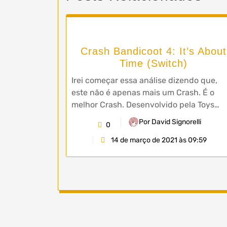
Crash Bandicoot 4: It’s About
Time (Switch)
Irei começar essa análise dizendo que,
este não é apenas mais um Crash. É o
melhor Crash. Desenvolvido pela Toys…
Por David Signorelli
0
14 de março de 2021 às 09:59