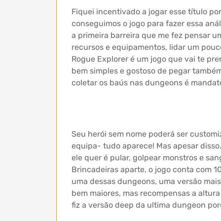
Fiquei incentivado a jogar esse título p
conseguimos o jogo para fazer essa análi
a primeira barreira que me fez pensar um
recursos e equipamentos, lidar um pouc
Rogue Explorer é um jogo que vai te pren
bem simples e gostoso de pegar também.
coletar os baús nas dungeons é mandató
Seu herói sem nome poderá ser customiza
equipa- tudo aparece! Mas apesar disso,
ele quer é pular, golpear monstros e san
Brincadeiras aparte, o jogo conta com 1
uma dessas dungeons, uma versão mais d
bem maiores, mas recompensas a altura
fiz a versão deep da ultima dungeon por