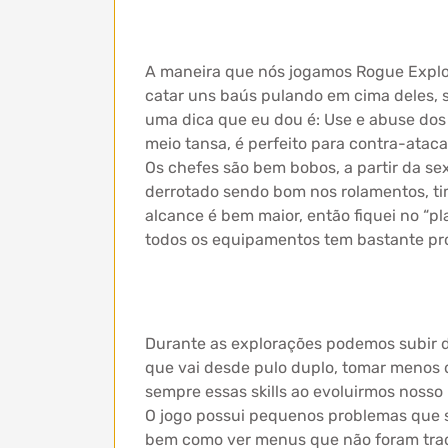
A maneira que nós jogamos Rogue Explo
catar uns baús pulando em cima deles, sa
uma dica que eu dou é: Use e abuse dos 
meio tansa, é perfeito para contra-atac
Os chefes são bem bobos, a partir da s
derrotado sendo bom nos rolamentos, ti
alcance é bem maior, então fiquei no “p
todos os equipamentos tem bastante pró
Durante as explorações podemos subir de
que vai desde pulo duplo, tomar menos 
sempre essas skills ao evoluirmos noss
O jogo possui pequenos problemas que sã
bem como ver menus que não foram trad