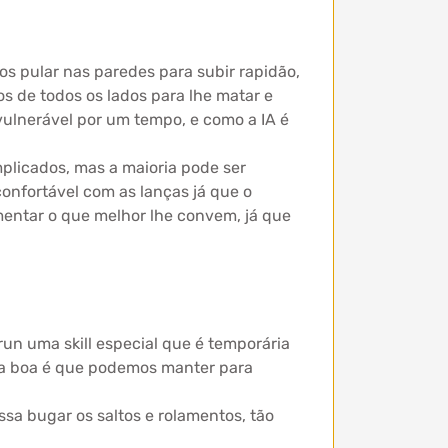
 pular nas paredes para subir rapidão,
os de todos os lados para lhe matar e
vulnerável por um tempo, e como a IA é
plicados, mas a maioria pode ser
onfortável com as lanças já que o
imentar o que melhor lhe convem, já que
run uma skill especial que é temporária
isa boa é que podemos manter para
sa bugar os saltos e rolamentos, tão