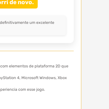
rri de novo.
 definitivamente um excelente
pg com elementos de plataforma 2D que
ayStation 4, Microsoft Windows, Xbox
periencia com esse jogo.