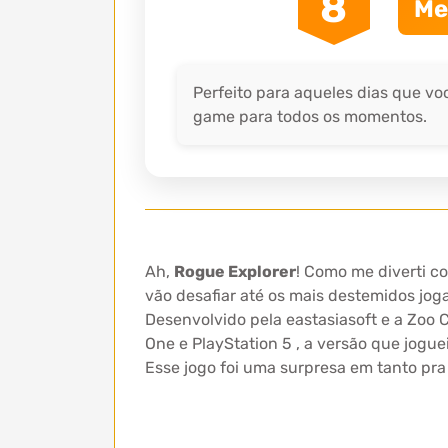
8
Me
Perfeito para aqueles dias que v
game para todos os momentos.
Ah,
Rogue Explorer
! Como me diverti c
vão desafiar até os mais destemidos jo
Desenvolvido pela eastasiasoft e a Zoo 
One e PlayStation 5 , a versão que jogue
Esse jogo foi uma surpresa em tanto pr