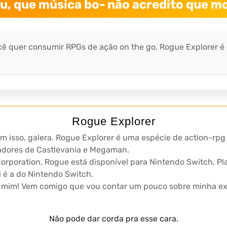
u, que música bo- não acredito que mo
ocê quer consumir RPGs de ação on the go, Rogue Explorer é
Rogue Explorer
om isso, galera. Rogue Explorer é uma espécie de action-r
gadores de Castlevania e Megaman.
Corporation, Rogue está disponível para Nintendo Switch, Pl
i é a do Nintendo Switch.
a mim! Vem comigo que vou contar um pouco sobre minha ex
Não pode dar corda pra esse cara.