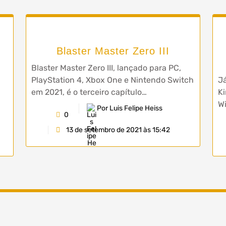
Blaster Master Zero III
Blaster Master Zero III, lançado para PC,
PlayStation 4, Xbox One e Nintendo Switch
J
em 2021, é o terceiro capítulo…
Ki
Wi
Por Luis Felipe Heiss
0
13 de setembro de 2021 às 15:42