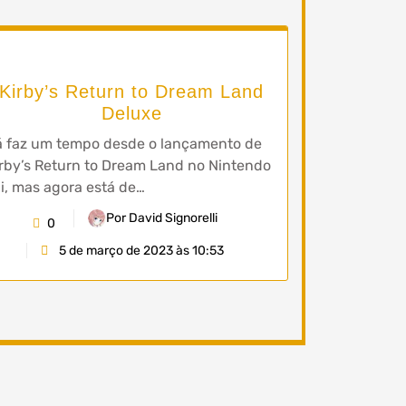
Kirby’s Return to Dream Land
Deluxe
á faz um tempo desde o lançamento de
rby’s Return to Dream Land no Nintendo
i, mas agora está de…
Por David Signorelli
0
5 de março de 2023 às 10:53