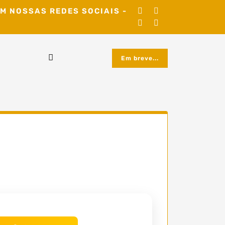
M NOSSAS REDES SOCIAIS -
Em breve...