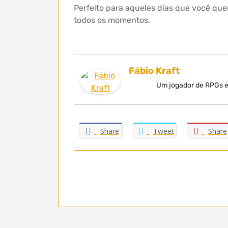
Perfeito para aqueles dias que você qu
todos os momentos.
Fábio Kraft
Um jogador de RPGs el
Share
Tweet
Share