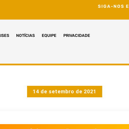
SIGA-NOS E
ISES
NOTÍCIAS
EQUIPE
PRIVACIDADE
14 de setembro de 2021