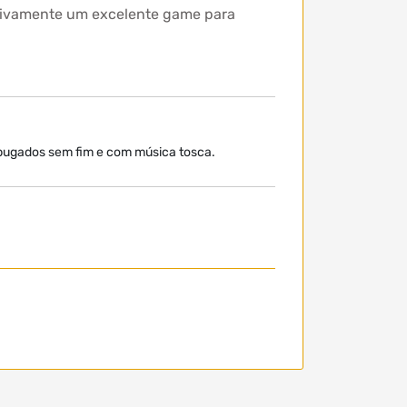
nitivamente um excelente game para
 bugados sem fim e com música tosca.