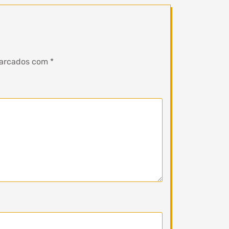
marcados com
*