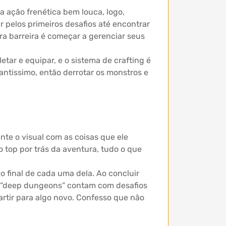
a ação frenética bem louca, logo,
r pelos primeiros desafios até encontrar
ira barreira é começar a gerenciar seus
etar e equipar, e o sistema de crafting é
ntissimo, então derrotar os monstros e
te o visual com as coisas que ele
 top por trás da aventura, tudo o que
 final de cada uma dela. Ao concluir
s “deep dungeons” contam com desafios
tir para algo novo. Confesso que não