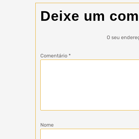
Deixe um com
O seu endereç
Comentário
*
Nome