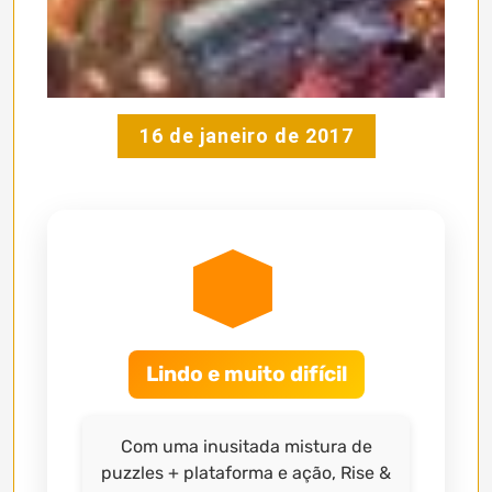
16 de janeiro de 2017
Lindo e muito difícil
Com uma inusitada mistura de
puzzles + plataforma e ação, Rise &