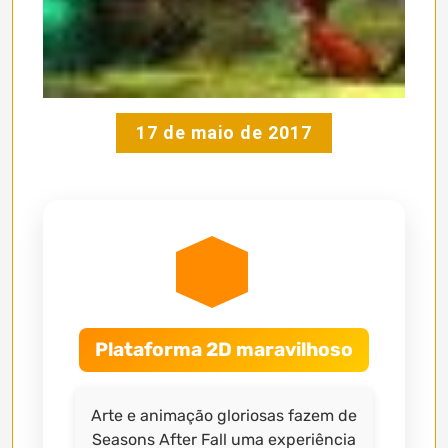
17 de maio de 2017
Plataforma 2D maravilhoso
Arte e animação gloriosas fazem de
Seasons After Fall uma experiência