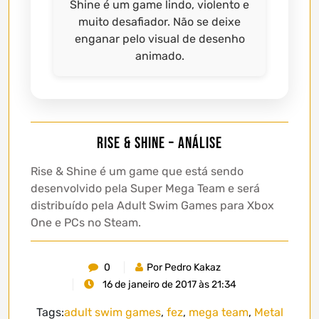
Shine é um game lindo, violento e
muito desafiador. Não se deixe
enganar pelo visual de desenho
animado.
Rise & Shine – Análise
Rise & Shine é um game que está sendo
desenvolvido pela Super Mega Team e será
distribuído pela Adult Swim Games para Xbox
One e PCs no Steam.
0
Por Pedro Kakaz
16 de janeiro de 2017 às 21:34
Tags:
adult swim games
,
fez
,
mega team
,
Metal