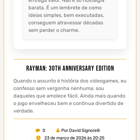
entrega valor. Não é só nostalgia
barata. É um lembrete de como
ideias simples, bem executadas,
conseguem atravessar décadas
sem perder o charme.
Rayman: 30th Anniversary Edition
Quando o assunto é história dos videogames, eu
confesso sem vergonha nenhuma: sou
daqueles que amolece fácil. Ainda mais quando
o jogo envelheceu bem e continua divertido de
verdade.
0
Por David Signorelli
23 de março de 2026 às 20:25