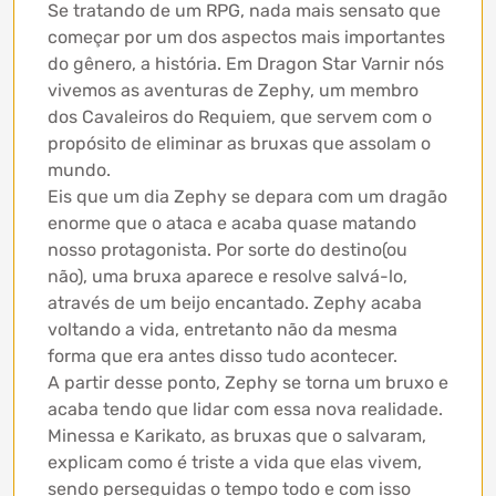
Se tratando de um RPG, nada mais sensato que
começar por um dos aspectos mais importantes
do gênero, a história. Em Dragon Star Varnir nós
vivemos as aventuras de Zephy, um membro
dos Cavaleiros do Requiem, que servem com o
propósito de eliminar as bruxas que assolam o
mundo.
Eis que um dia Zephy se depara com um dragão
enorme que o ataca e acaba quase matando
nosso protagonista. Por sorte do destino(ou
não), uma bruxa aparece e resolve salvá-lo,
através de um beijo encantado. Zephy acaba
voltando a vida, entretanto não da mesma
forma que era antes disso tudo acontecer.
A partir desse ponto, Zephy se torna um bruxo e
acaba tendo que lidar com essa nova realidade.
Minessa e Karikato, as bruxas que o salvaram,
explicam como é triste a vida que elas vivem,
sendo perseguidas o tempo todo e com isso