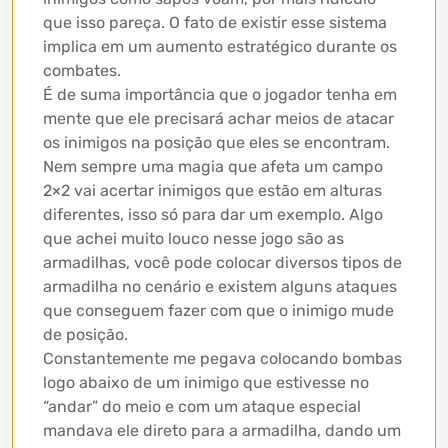
que isso pareça. O fato de existir esse sistema
implica em um aumento estratégico durante os
combates.
É de suma importância que o jogador tenha em
mente que ele precisará achar meios de atacar
os inimigos na posição que eles se encontram.
Nem sempre uma magia que afeta um campo
2×2 vai acertar inimigos que estão em alturas
diferentes, isso só para dar um exemplo. Algo
que achei muito louco nesse jogo são as
armadilhas, você pode colocar diversos tipos de
armadilha no cenário e existem alguns ataques
que conseguem fazer com que o inimigo mude
de posição.
Constantemente me pegava colocando bombas
logo abaixo de um inimigo que estivesse no
“andar” do meio e com um ataque especial
mandava ele direto para a armadilha, dando um