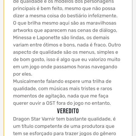
de qualidade e os modelos dos personagens
principais é bem feito, mesmo que não possa
dizer a mesma coisa do bestiário infelizmente.
O que brilha mesmo aqui são as maravilhosas
artworks que aparecem nas cenas de diálogo,
Minessa e Laponette são lindas, os demais
variam entre ótimos e bons, nada é fraco. Outro
aspecto de qualidade são os menus, simples e
de bom gosto, isso é algo que eu valorizo muito
em um jogo onde passamos horas navegando
por eles.
Musicalmente falando espere uma trilha de
qualidade, com músicas mais tristes e raros
momentos de agitação, nada que me faça
querer ouvir a OST fora do jogo no entanto.
VEREDITO
Dragon Star Varnir tem bastante qualidade, é
um título competente de uma produtora que
tem se esforçado para trazer jogos do gênero