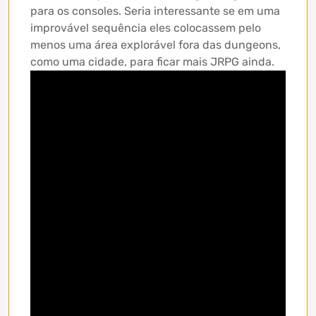
para os consoles. Seria interessante se em uma
improvável sequência eles colocassem pelo
menos uma área explorável fora das dungeons,
como uma cidade, para ficar mais JRPG ainda.