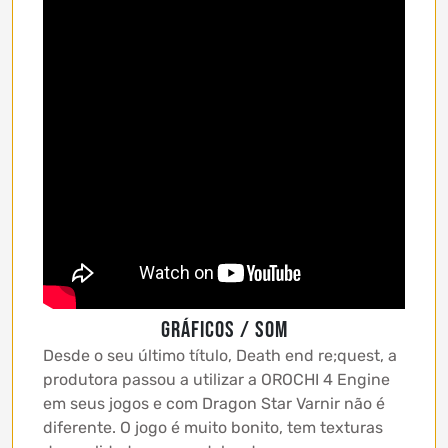
GRÁFICOS / SOM
Desde o seu último título, Death end re;quest, a
produtora passou a utilizar a OROCHI 4 Engine
em seus jogos e com Dragon Star Varnir não é
diferente. O jogo é muito bonito, tem texturas