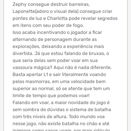
Zephy consegue destruir barreiras,
Laponette(adoro o visual dela) consegue criar
pontes de luz e Charlotta pode revelar segredos
em itens com seu poder de fogo.
Isso acaba incentivando o jogador a ficar
alternando de personagem durante as
explorações, deixando a experiência mais
divertida. Já que estou falando de bruxas, o
que seria delas sem poder voar em sua
vassoura mágica? Aqui não é nada diferente.
Basta apertar L1 e sair literalmente voando
pelas masmorras, em uma velocidade bem
superior ao normal, só se atente que tem um
limite de tempo que podemos voar!
Falando em voar, a maior novidade do jogo é
sem sombra de dúvidas o sistema de batalha
com três níveis de altura. Todo mundo voa
nesse jogo, não existe batalha no chão e até
inimigos como sapos voam, por mais ridículo