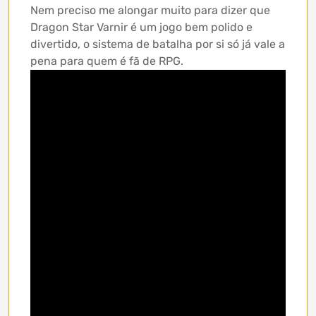
Nem preciso me alongar muito para dizer que
Dragon Star Varnir é um jogo bem polido e
divertido, o sistema de batalha por si só já vale a
pena para quem é fã de RPG.