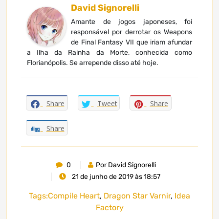
David Signorelli
Amante de jogos japoneses, foi
responsável por derrotar os Weapons
de Final Fantasy VII que iriam afundar
a Ilha da Rainha da Morte, conhecida como
Florianópolis. Se arrepende disso até hoje.
Share
Tweet
Share
Share
0
Por David Signorelli
21 de junho de 2019 às 18:57
Tags:
Compile Heart
,
Dragon Star Varnir
,
Idea
Factory