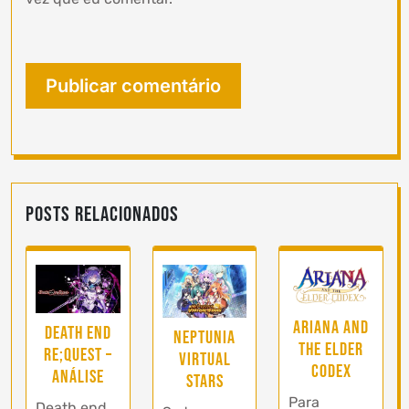
Posts Relacionados
Ariana and
Death end
Neptunia
the Elder
re;Quest –
Virtual
Codex
Análise
Stars
Para
Death end