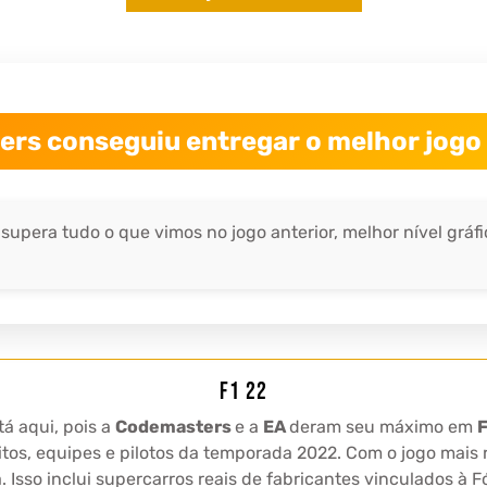
rs conseguiu entregar o melhor jogo 
 supera tudo o que vimos no jogo anterior, melhor nível grá
F1 22
á aqui, pois a
Codemasters
e a
EA
deram seu máximo em
F
cuitos, equipes e pilotos da temporada 2022. Com o jogo mai
. Isso inclui supercarros reais de fabricantes vinculados à