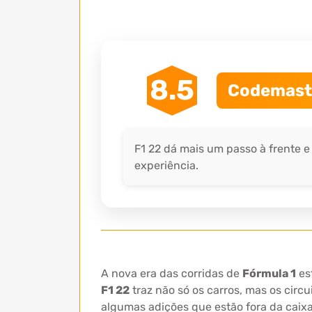
8.5
Codemaste
F1 22 dá mais um passo à frente e
experiência.
A nova era das corridas de
Fórmula 1
est
F1 22
traz não só os carros, mas os cir
algumas adições que estão fora da caixa