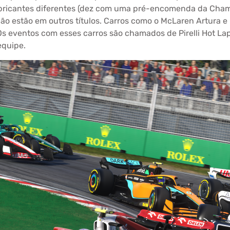
abricantes diferentes (dez com uma pré-encomenda da Champ
o estão em outros títulos. Carros como o McLaren Artura e 
s eventos com esses carros são chamados de Pirelli Hot La
equipe.