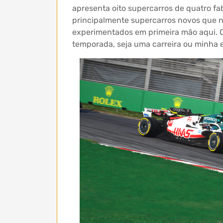
apresenta oito supercarros de quatro f
principalmente supercarros novos que nã
experimentados em primeira mão aqui. O
temporada, seja uma carreira ou minha 