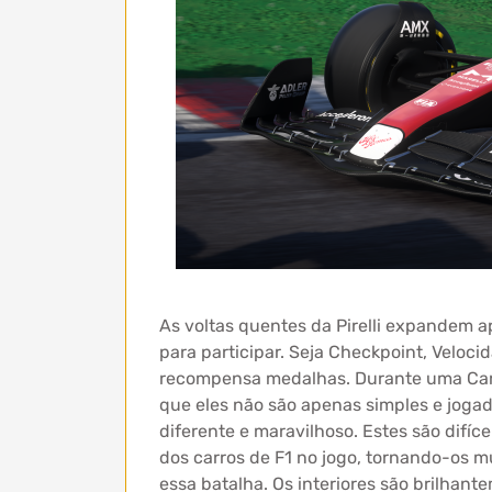
As voltas quentes da Pirelli expandem 
para participar. Seja Checkpoint, Veloci
recompensa medalhas. Durante uma Carre
que eles não são apenas simples e jogad
diferente e maravilhoso. Estes são difí
dos carros de F1 no jogo, tornando-os m
essa batalha. Os interiores são brilhan