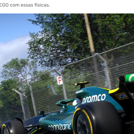
EGO com essas físicas.