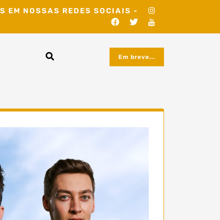
S EM NOSSAS REDES SOCIAIS -
Em breve...