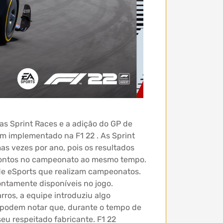
as Sprint Races e a adição do GP de
em implementado na F1 22 . As Sprint
as vezes por ano, pois os resultados
 pontos no campeonato ao mesmo tempo.
de eSports que realizam campeonatos.
ontamente disponíveis no jogo.
ros, a equipe introduziu algo
s podem notar que, durante o tempo de
eu respeitado fabricante. F1 22