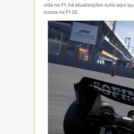
vida na F1, há atualizações sutis aqui 
nunca na F1 22.