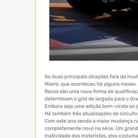
As duas principais atrações fora da mud
Miami, que aconteceu há alguns meses. E
Races são uma nova forma de qualificaçã
determinam o grid de largada para o G
Embora seja uma adição bem-vinda ao j
Há também três atualizações de circuit
Com este ano sendo a maior mudança nas
completamente novo na série. Um grande
inatividade dos motoristas, eles costum