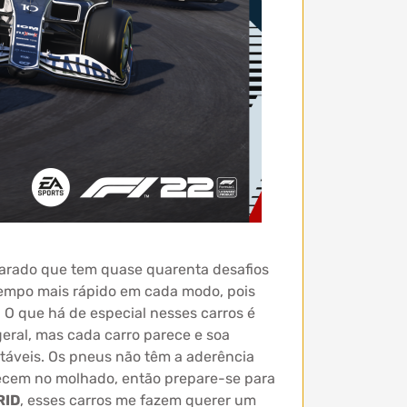
parado que tem quase quarenta desafios
o tempo mais rápido em cada modo, pois
O que há de especial nesses carros é
geral, mas cada carro parece e soa
stáveis. Os pneus não têm a aderência
ntecem no molhado, então prepare-se para
RID
, esses carros me fazem querer um