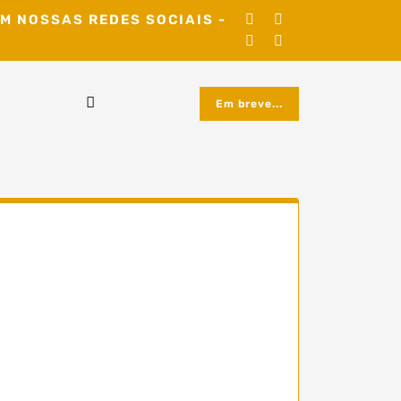
M NOSSAS REDES SOCIAIS -
Em breve...