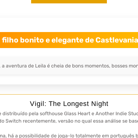
o filho bonito e elegante de Castlevani
aventura de Leila é cheia de bons momentos, bosses monst
Vigil: The Longest Night
 distribuído pela softhouse Glass Heart e Another Indie Stud
o Switch recentemente, versão no qual essa análise se bas
a, há a possibilidade de joga-lo totalmente em português b