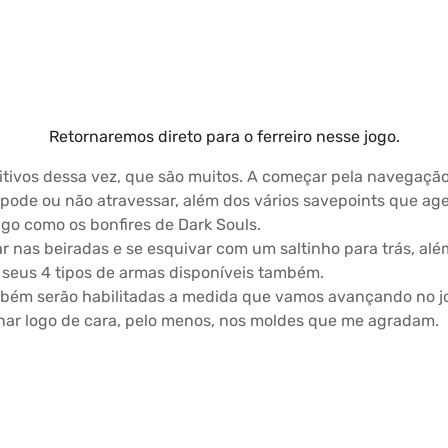
Retornaremos direto para o ferreiro nesse jogo.
itivos dessa vez, que são muitos. A começar pela navegação 
 pode ou não atravessar, além dos vários savepoints que ag
lgo como os bonfires de Dark Souls.
urar nas beiradas e se esquivar com um saltinho para trás, a
 seus 4 tipos de armas disponíveis também.
mbém serão habilitadas a medida que vamos avançando no jo
onar logo de cara, pelo menos, nos moldes que me agradam.