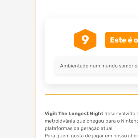
9
Este é 
Ambientado num mundo sombrio, a 
Vigil: The Longest Night
desenvolvido e
metroidvânia que chegou para o Nintend
plataformas da geração atual.
Para quem gosta de jogar em nosso idiom