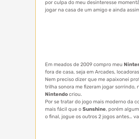
por culpa do meu desinteresse moment
jogar na casa de um amigo e ainda assim
Em meados de 2009 compro meu
Ninte
fora de casa, seja em Arcades, locadoras
Nem preciso dizer que me apaixonei p
trilha sonora me fizeram jogar sorrindo
Nintendo
criou.
Por se tratar do jogo mais moderno da co
mais fácil que o
Sunshine
, porém algum
o final, jogue os outros 2 jogos antes… 