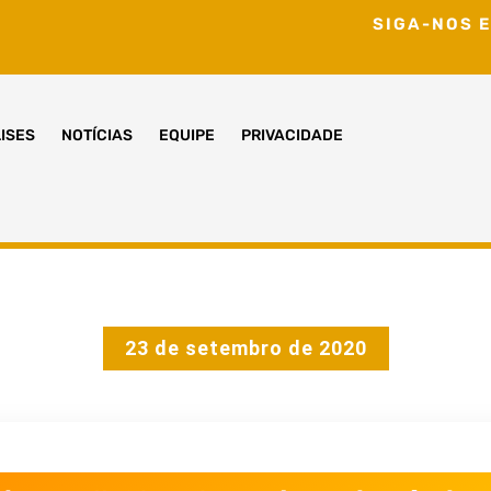
SIGA-NOS E
ISES
NOTÍCIAS
EQUIPE
PRIVACIDADE
23 de setembro de 2020