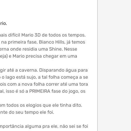
rio.
is difícil Mario 3D de todos os tempos.
na primeira fase, Bianco Hills, já temos
verna onde residia uma Shine. Nesse
seja) e Mario precisa chegar em uma
igir até a caverna. Disparando água para
o lago está sujo, a tal folha começa a se
pois com a nova folha correr até uma tora
l, isso é só a PRIMEIRA fase do jogo, os
 todos os elogios que ele tinha dito.
nte do seu tempo ele foi.
portãncia alguma pra ele, não sei se foi