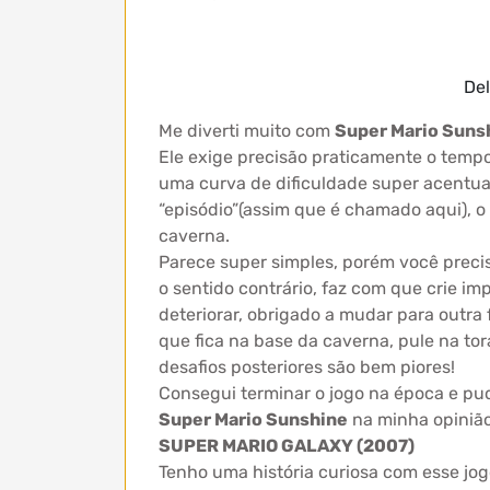
Del
Me diverti muito com
Super Mario Suns
Ele exige precisão praticamente o tempo 
uma curva de dificuldade super acentuad
“episódio”(assim que é chamado aqui), o
caverna.
Parece super simples, porém você precis
o sentido contrário, faz com que crie im
deteriorar, obrigado a mudar para outra 
que fica na base da caverna, pule na tora
desafios posteriores são bem piores!
Consegui terminar o jogo na época e pu
Super Mario Sunshine
na minha opinião
SUPER MARIO GALAXY (2007)
Tenho uma história curiosa com esse jog