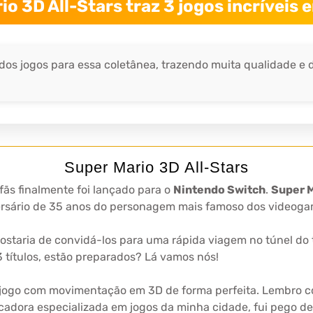
io 3D All-Stars traz 3 jogos incríveis
dos jogos para essa coletânea, trazendo muita qualidade e 
Super Mario 3D All-Stars
ãs finalmente foi lançado para o
Nintendo Switch
.
Super M
sário de 35 anos do personagem mais famoso dos videogam
 gostaria de convidá-los para uma rápida viagem no túnel do
 títulos, estão preparados? Lá vamos nós!
o jogo com movimentação em 3D de forma perfeita. Lembro 
cadora especializada em jogos da minha cidade, fui pego de 