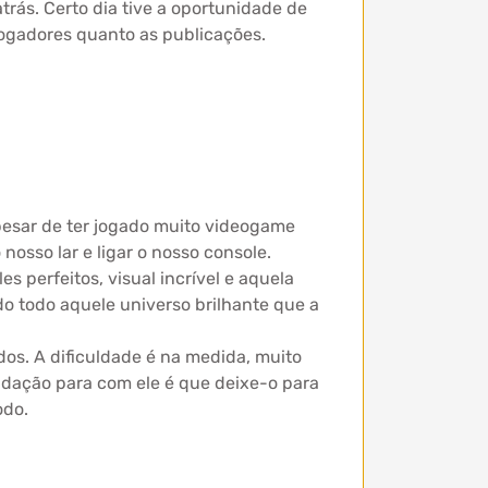
trás. Certo dia tive a oportunidade de
 jogadores quanto as publicações.
pesar de ter jogado muito videogame
nosso lar e ligar o nosso console.
es perfeitos, visual incrível e aquela
do todo aquele universo brilhante que a
dos. A dificuldade é na medida, muito
dação para com ele é que deixe-o para
odo.