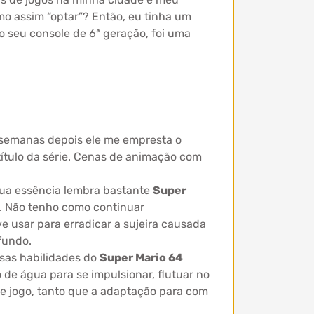
mo assim “optar”? Então, eu tinha um
 seu console de 6ª geração, foi uma
s semanas depois ele me empresta o
 título da série. Cenas de animação com
 sua essência lembra bastante
Super
h. Não tenho como continuar
 usar para erradicar a sujeira causada
fundo.
rsas habilidades do
Super Mario 64
de água para se impulsionar, flutuar no
se jogo, tanto que a adaptação para com