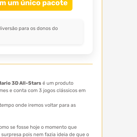
 em um único pacote
diversão para os donos do
ario 3D All-Stars
é um produto
es e conta com 3 jogos clássicos em
 tempo onde iremos voltar para as
como se fosse hoje o momento que
surpresa pois nem fazia ideia de que o