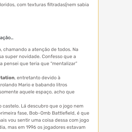
oridos, com texturas filtradas(nem sabia
uação…
lo, chamando a atenção de todos. Na
ssa super novidade. Confesso que a
ca pensei que teria que “mentalizar”
tation
, entretanto devido à
rolando Mario e babando litros
e somente aquele espaço, acho que
o castelo. Lá descubro que o jogo nem
rimeira fase, Bob-Omb Battlefield, é que
mais vou sentir uma coisa dessa com jogo
dia, mas em 1996 os jogadores estavam