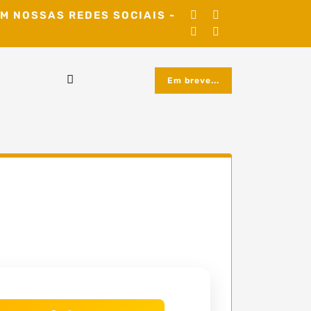
M NOSSAS REDES SOCIAIS -
Em breve...