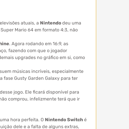
elevisões atuais, a
Nintendo
deu uma
 Super Mario 64 em formato 4:3, não
hine
. Agora rodando em 16:9, as
aço, fazendo com que o jogador
 demais upgrades no gráfico em si, como
ossuem músicas incríveis, especialmente
a fase Gusty Garden Galaxy para ter
esse jogo. Ele ficará disponível para
ão comprou, infelizmente terá que ir
 uma hora perfeita. O
Nintendo Switch
é
ição dele e a falta de alguns extras,