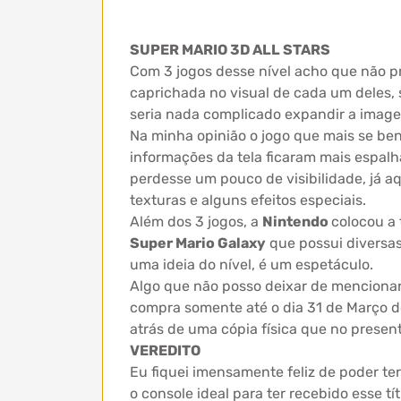
SUPER MARIO 3D ALL STARS
Com 3 jogos desse nível acho que não pre
caprichada no visual de cada um deles,
seria nada complicado expandir a image
Na minha opinião o jogo que mais se ben
informações da tela ficaram mais espal
perdesse um pouco de visibilidade, já a
texturas e alguns efeitos especiais.
Além dos 3 jogos, a
Nintendo
colocou a 
Super Mario Galaxy
que possui diversas
uma ideia do nível, é um espetáculo.
Algo que não posso deixar de mencionar 
compra somente até o dia 31 de Março d
atrás de uma cópia física que no presen
VEREDITO
Eu fiquei imensamente feliz de poder te
o console ideal para ter recebido esse t