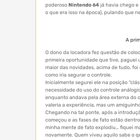
poderoso
Nintendo 64
já havia chego e 
o que era isso na época), pulando que ne
A pri
O dono da locadora fez questão de coloc
primeira oportunidade que tive, paguei 
maior das novidades, acima de tudo, foi 
como iria segurar o controle.
Inicialmente segurei ele na posição “clá
necessidade do uso do controle análogic
enquanto andava pela área externa do c
valeria a experiência, mas um amiguinho
Chegando na tal ponte, após a introduç
começou e as fases de fato estão dentro
minha mente de fato explodiu… fiquei ma
novamente. Quem viveu aquilo sabe o qu