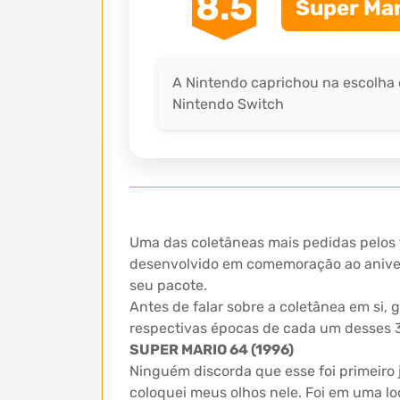
8.5
Super Mar
A Nintendo caprichou na escolha 
Nintendo Switch
Uma das coletâneas mais pedidas pelos f
desenvolvido em comemoração ao aniver
seu pacote.
Antes de falar sobre a coletânea em si,
respectivas épocas de cada um desses 3
SUPER MARIO 64 (1996)
Ninguém discorda que esse foi primeir
coloquei meus olhos nele. Foi em uma lo