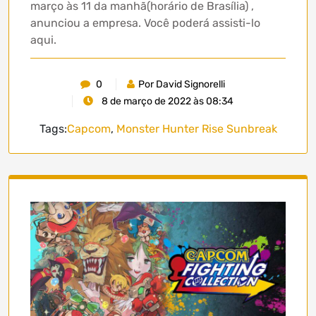
março às 11 da manhã(horário de Brasília) ,
anunciou a empresa. Você poderá assisti-lo
aqui.
0
Por David Signorelli
8 de março de 2022 às 08:34
Tags:
Capcom
,
Monster Hunter Rise Sunbreak