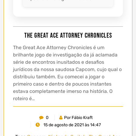
The Great Ace Attorney Chronicles
The Great Ace Attorney Chronicles é um
brilhante jogo de investigação da já aclamada
série de encontros inusitados e desafios
jurídicos da nossa saudosa Capcom, cujo qual o
distribuiu também. Eu comecei a jogar o
primeiro caso e dentro de poucos instantes
estava completamente imerso na história. O
roteiro é…
0
Por Fábio Kraft
15 de agosto de 2021 às 14:47