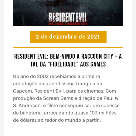
2 de dezembro de 2021
Resident Evil: Bem-Vindo a Raccoon City – A
tal da “fidelidade” aos games
No ano de 2002 recebíamos a primeira
adaptação da querídissima franquia da
Capcom, Resident Evil, para os cinemas. Com
produção da Screen Gems e direção de Paul W.
S. Anderson, o filme conseguiu ser um sucesso
de bilheteria, arrecadando quase 103 milhões
de dólares ao redor do mundo a partir…