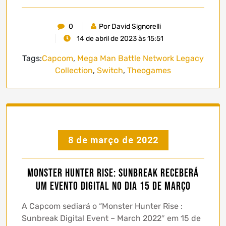
0
Por David Signorelli
14 de abril de 2023 às 15:51
Tags:
Capcom
,
Mega Man Battle Network Legacy
Collection
,
Switch
,
Theogames
8 de março de 2022
Monster Hunter Rise: Sunbreak receberá
um evento digital no dia 15 de Março
A Capcom sediará o “Monster Hunter Rise :
Sunbreak Digital Event – ​​March 2022″ em 15 de