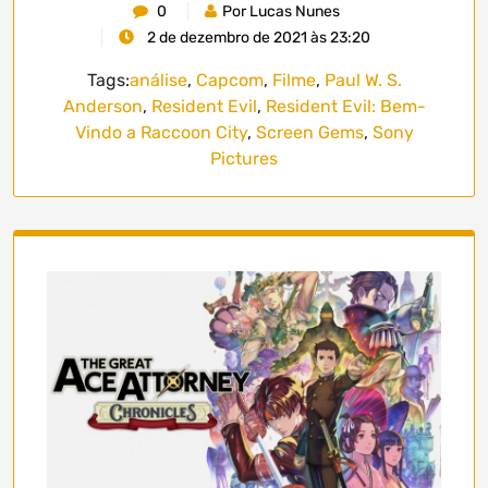
0
Por Lucas Nunes
2 de dezembro de 2021 às 23:20
Tags:
análise
,
Capcom
,
Filme
,
Paul W. S.
Anderson
,
Resident Evil
,
Resident Evil: Bem-
Vindo a Raccoon City
,
Screen Gems
,
Sony
Pictures