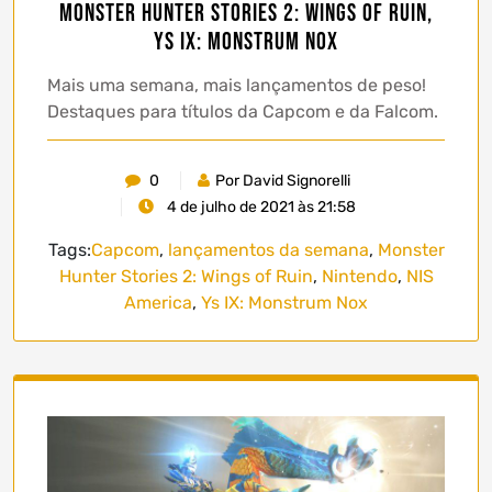
Monster Hunter Stories 2: Wings of Ruin,
Ys IX: Monstrum Nox
Mais uma semana, mais lançamentos de peso!
Destaques para títulos da Capcom e da Falcom.
0
Por David Signorelli
4 de julho de 2021 às 21:58
Tags:
Capcom
,
lançamentos da semana
,
Monster
Hunter Stories 2: Wings of Ruin
,
Nintendo
,
NIS
America
,
Ys IX: Monstrum Nox