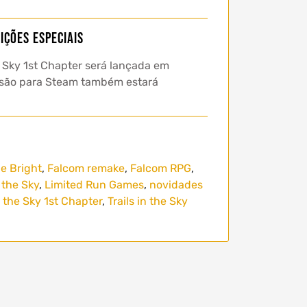
ições especiais
 Sky 1st Chapter será lançada em
ersão para Steam também estará
le Bright
,
Falcom remake
,
Falcom RPG
,
 the Sky
,
Limited Run Games
,
novidades
n the Sky 1st Chapter
,
Trails in the Sky