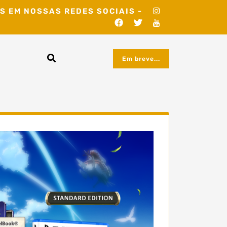
S EM NOSSAS REDES SOCIAIS -
Em breve...