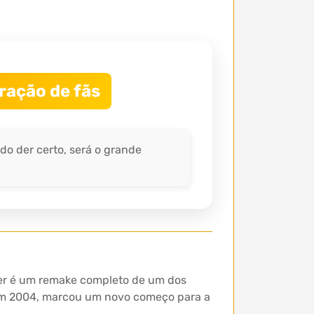
ração de fãs
udo der certo, será o grande
ter é um remake completo de um dos
 em 2004, marcou um novo começo para a