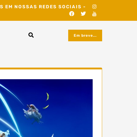
S EM NOSSAS REDES SOCIAIS -
Em breve...