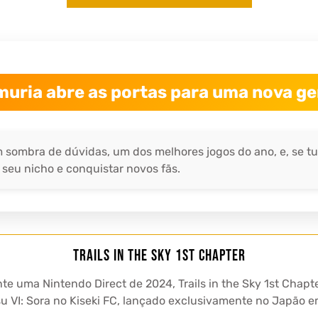
uria abre as portas para uma nova ge
em sombra de dúvidas, um dos melhores jogos do ano, e, se t
seu nicho e conquistar novos fãs.
Trails in the Sky 1st Chapter
e uma Nintendo Direct de 2024, Trails in the Sky 1st Chap
su VI: Sora no Kiseki FC, lançado exclusivamente no Japão