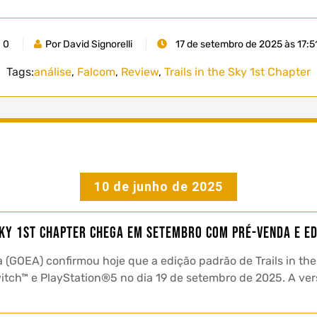
0
Por David Signorelli
17 de setembro de 2025 às 17:5
Tags:
análise
,
Falcom
,
Review
,
Trails in the Sky 1st Chapter
10 de junho de 2025
Sky 1st Chapter chega em setembro com pré-venda e ed
(GOEA) confirmou hoje que a edição padrão de Trails in the
Switch™ e PlayStation®5 no dia 19 de setembro de 2025. A v