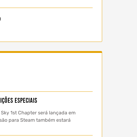
1
ições especiais
 Sky 1st Chapter será lançada em
ersão para Steam também estará