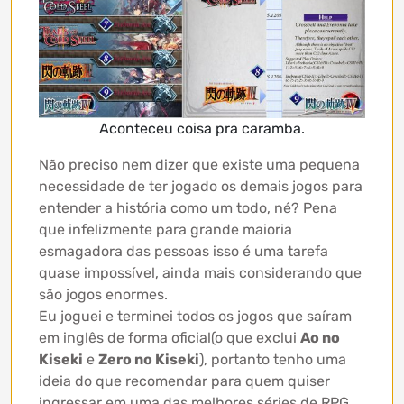
Aconteceu coisa pra caramba.
Não preciso nem dizer que existe uma pequena
necessidade de ter jogado os demais jogos para
entender a história como um todo, né? Pena
que infelizmente para grande maioria
esmagadora das pessoas isso é uma tarefa
quase impossível, ainda mais considerando que
são jogos enormes.
Eu joguei e terminei todos os jogos que saíram
em inglês de forma oficial(o que exclui
Ao no
Kiseki
e
Zero no Kiseki
), portanto tenho uma
ideia do que recomendar para quem quiser
ingressar em uma das melhores séries de RPG