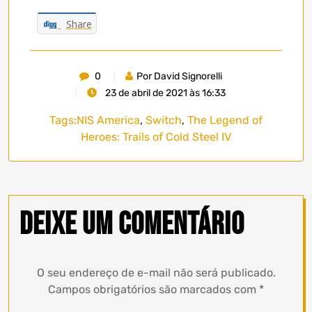
Share
0
Por David Signorelli
23 de abril de 2021 às 16:33
Tags:
NIS America
,
Switch
,
The Legend of
Heroes: Trails of Cold Steel IV
Deixe um comentário
O seu endereço de e-mail não será publicado.
Campos obrigatórios são marcados com
*