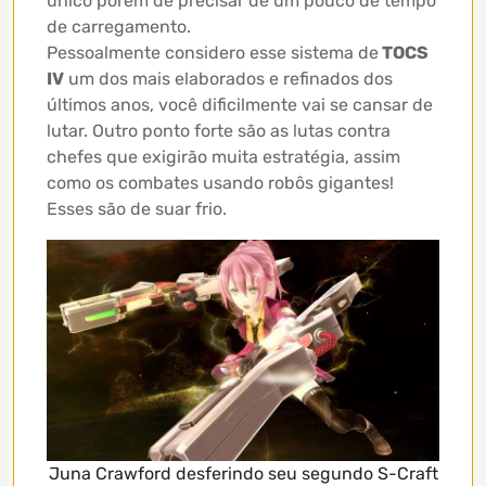
único porém de precisar de um pouco de tempo
de carregamento.
Pessoalmente considero esse sistema de
TOCS
IV
um dos mais elaborados e refinados dos
últimos anos, você dificilmente vai se cansar de
lutar. Outro ponto forte são as lutas contra
chefes que exigirão muita estratégia, assim
como os combates usando robôs gigantes!
Esses são de suar frio.
Juna Crawford desferindo seu segundo S-Craft