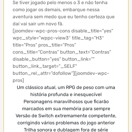
Se tiver jogado pelo menos o 3 e não tenha
como jogar os demais, embarque nessa
aventura sem medo que eu tenho certeza que
daí vai sair um novo fã.
[joomdev-wpc-pros-cons disable_title=”yes”
wpc_style=”wppc-view3″ title_tag=”H3″
title=”Pros” pros_title=”Pros”
cons_title=”Contras” button_text=”Contras”
disable_button=”yes” button_link=””
button_link_target=”_SELF”
button_rel_attr=”dofollow”][joomdev-wpc-
pros]
Um clássico atual, um RPG de peso com uma
história profunda e inesquecível
Personagens maravilhosos que ficarão
marcados em sua memória para sempre
Versão de Switch extremamente competente,
corrigindo vários problemas do jogo anterior
Trilha sonora e dublagem fora de série