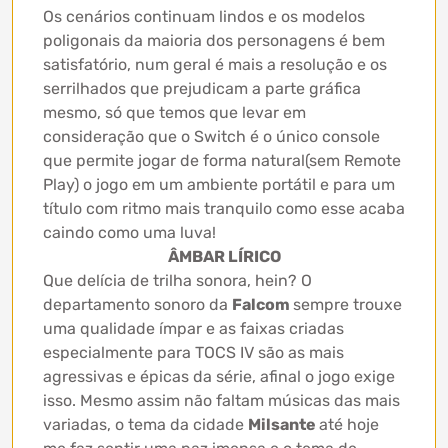
Os cenários continuam lindos e os modelos
poligonais da maioria dos personagens é bem
satisfatório, num geral é mais a resolução e os
serrilhados que prejudicam a parte gráfica
mesmo, só que temos que levar em
consideração que o Switch é o único console
que permite jogar de forma natural(sem Remote
Play) o jogo em um ambiente portátil e para um
título com ritmo mais tranquilo como esse acaba
caindo como uma luva!
ÂMBAR LÍRICO
Que delícia de trilha sonora, hein? O
departamento sonoro da
Falcom
sempre trouxe
uma qualidade ímpar e as faixas criadas
especialmente para TOCS IV são as mais
agressivas e épicas da série, afinal o jogo exige
isso. Mesmo assim não faltam músicas das mais
variadas, o tema da cidade
Milsante
até hoje