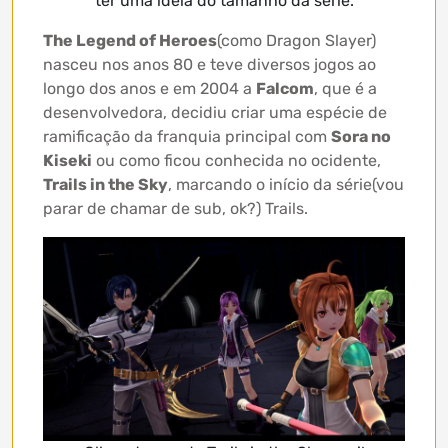
ter uma ideia do tamanho da série.
The Legend of Heroes
(como Dragon Slayer)
nasceu nos anos 80 e teve diversos jogos ao
longo dos anos e em 2004 a
Falcom
, que é a
desenvolvedora, decidiu criar uma espécie de
ramificação da franquia principal com
Sora no
Kiseki
ou como ficou conhecida no ocidente,
Trails in the Sky
, marcando o início da série(vou
parar de chamar de sub, ok?) Trails.