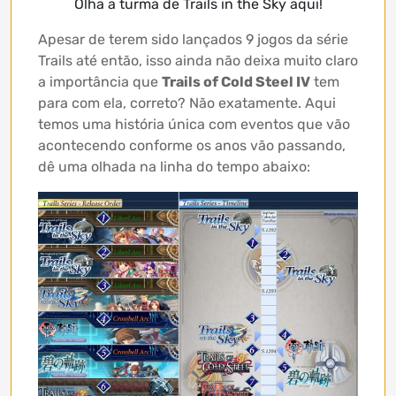
Olha a turma de Trails in the Sky aqui!
Apesar de terem sido lançados 9 jogos da série
Trails até então, isso ainda não deixa muito claro
a importância que
Trails of Cold Steel IV
tem
para com ela, correto? Não exatamente. Aqui
temos uma história única com eventos que vão
acontecendo conforme os anos vão passando,
dê uma olhada na linha do tempo abaixo: