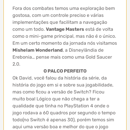
Fora dos combates temos uma exploração bem
gostosa, com um controle preciso e várias
implementações que facilitam a navegação
como um todo.
Vantage Masters
está de volta
como o mini-game principal, mas não é o único.
Em um certo momento da jornada nós visitamos
Mishelam Wonderland
, a Disneylândia de
Erebonia… pense mais como uma Gold Saucer
2.0.
O PALCO PERFEITO
Ok David, você falou da história da série, da
história do jogo em si e sobre sua jogabilidade,
mas como ficou a versão de Switch? Ficou
muito boa! Lógico que não chega a ter a
qualidade que tinha no PlayStation 4 onde o
jogo rodava a 60 quadros por segundo o tempo
todo(no Switch é apenas 30), porém temos sim
aqui uma versão boa e melhor do que o jogo