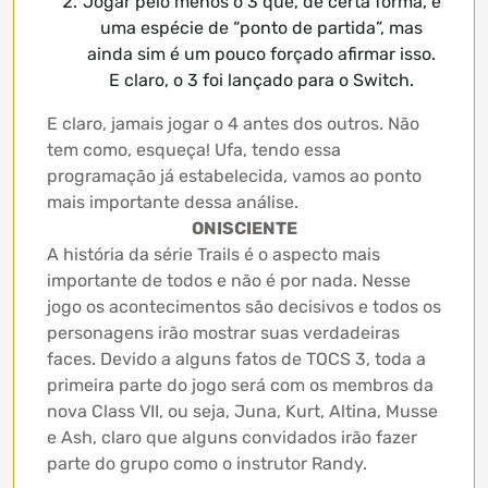
Jogar pelo menos o 3 que, de certa forma, é
uma espécie de “ponto de partida”, mas
ainda sim é um pouco forçado afirmar isso.
E claro, o 3 foi lançado para o Switch.
E claro, jamais jogar o 4 antes dos outros. Não
tem como, esqueça! Ufa, tendo essa
programação já estabelecida, vamos ao ponto
mais importante dessa análise.
ONISCIENTE
A história da série Trails é o aspecto mais
importante de todos e não é por nada. Nesse
jogo os acontecimentos são decisivos e todos os
personagens irão mostrar suas verdadeiras
faces. Devido a alguns fatos de TOCS 3, toda a
primeira parte do jogo será com os membros da
nova Class VII, ou seja, Juna, Kurt, Altina, Musse
e Ash, claro que alguns convidados irão fazer
parte do grupo como o instrutor Randy.