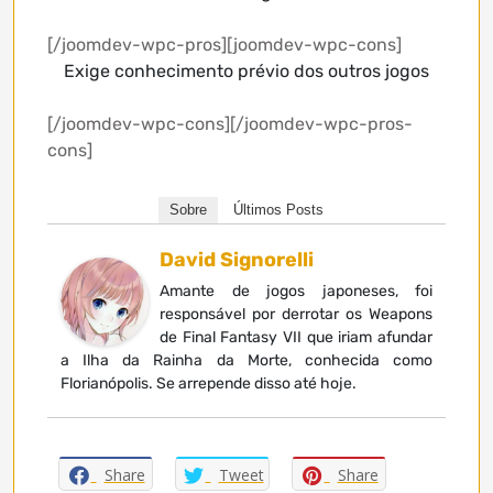
[/joomdev-wpc-pros][joomdev-wpc-cons]
Exige conhecimento prévio dos outros jogos
[/joomdev-wpc-cons][/joomdev-wpc-pros-
cons]
Sobre
Últimos Posts
David Signorelli
Amante de jogos japoneses, foi
responsável por derrotar os Weapons
de Final Fantasy VII que iriam afundar
a Ilha da Rainha da Morte, conhecida como
Florianópolis. Se arrepende disso até hoje.
Share
Tweet
Share