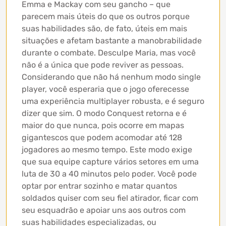
Emma e Mackay com seu gancho – que
parecem mais úteis do que os outros porque
suas habilidades são, de fato, úteis em mais
situações e afetam bastante a manobrabilidade
durante o combate. Desculpe Maria, mas você
não é a única que pode reviver as pessoas.
Considerando que não há nenhum modo single
player, você esperaria que o jogo oferecesse
uma experiência multiplayer robusta, e é seguro
dizer que sim. O modo Conquest retorna e é
maior do que nunca, pois ocorre em mapas
gigantescos que podem acomodar até 128
jogadores ao mesmo tempo. Este modo exige
que sua equipe capture vários setores em uma
luta de 30 a 40 minutos pelo poder. Você pode
optar por entrar sozinho e matar quantos
soldados quiser com seu fiel atirador, ficar com
seu esquadrão e apoiar uns aos outros com
suas habilidades especializadas, ou