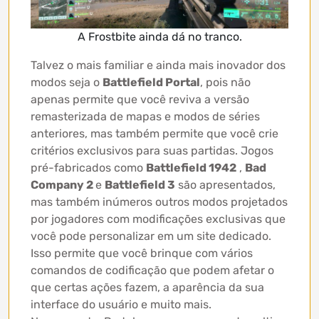
A Frostbite ainda dá no tranco.
Talvez o mais familiar e ainda mais inovador dos
modos seja o
Battlefield Portal
, pois não
apenas permite que você reviva a versão
remasterizada de mapas e modos de séries
anteriores, mas também permite que você crie
critérios exclusivos para suas partidas. Jogos
pré-fabricados como
Battlefield 1942
,
Bad
Company 2
e
Battlefield 3
são apresentados,
mas também inúmeros outros modos projetados
por jogadores com modificações exclusivas que
você pode personalizar em um site dedicado.
Isso permite que você brinque com vários
comandos de codificação que podem afetar o
que certas ações fazem, a aparência da sua
interface do usuário e muito mais.