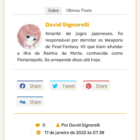
Sobre
Últimos Posts
David Signorelli
Amante de jogos japoneses, foi
responsável por derrotar os Weapons
de Final Fantasy VII que iriam afundar
a Ilha da Rainha da Morte, conhecida como
Florianópolis. Se arrepende disso até hoje.
Share
Tweet
Share
Share
0
Por David Signorelli
17 de janeiro de 2022 às 07:38