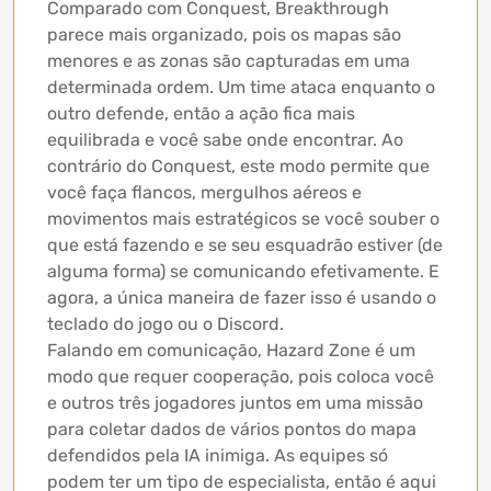
Comparado com Conquest, Breakthrough
parece mais organizado, pois os mapas são
menores e as zonas são capturadas em uma
determinada ordem. Um time ataca enquanto o
outro defende, então a ação fica mais
equilibrada e você sabe onde encontrar. Ao
contrário do Conquest, este modo permite que
você faça flancos, mergulhos aéreos e
movimentos mais estratégicos se você souber o
que está fazendo e se seu esquadrão estiver (de
alguma forma) se comunicando efetivamente. E
agora, a única maneira de fazer isso é usando o
teclado do jogo ou o Discord.
Falando em comunicação, Hazard Zone é um
modo que requer cooperação, pois coloca você
e outros três jogadores juntos em uma missão
para coletar dados de vários pontos do mapa
defendidos pela IA inimiga. As equipes só
podem ter um tipo de especialista, então é aqui