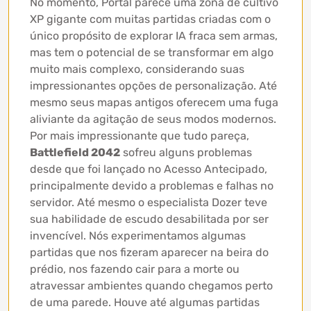
No momento, Portal parece uma zona de cultivo
XP gigante com muitas partidas criadas com o
único propósito de explorar IA fraca sem armas,
mas tem o potencial de se transformar em algo
muito mais complexo, considerando suas
impressionantes opções de personalização. Até
mesmo seus mapas antigos oferecem uma fuga
aliviante da agitação de seus modos modernos.
Por mais impressionante que tudo pareça,
Battlefield 2042
sofreu alguns problemas
desde que foi lançado no Acesso Antecipado,
principalmente devido a problemas e falhas no
servidor. Até mesmo o especialista Dozer teve
sua habilidade de escudo desabilitada por ser
invencível. Nós experimentamos algumas
partidas que nos fizeram aparecer na beira do
prédio, nos fazendo cair para a morte ou
atravessar ambientes quando chegamos perto
de uma parede. Houve até algumas partidas