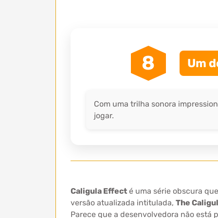
8
Um do
Com uma trilha sonora impression
jogar.
Caligula Effect
é uma série obscura que
versão atualizada intitulada,
The Caligu
Parece que a desenvolvedora não está 