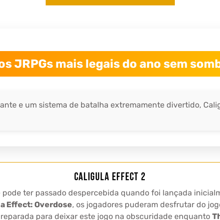
s JRPGs mais legais do ano sem somb
ante e um sistema de batalha extremamente divertido, Calig
Caligula Effect 2
 pode ter passado despercebida quando foi lançada inicial
la Effect: Overdose
, os jogadores puderam desfrutar do j
preparada para deixar este jogo na obscuridade enquanto
Th