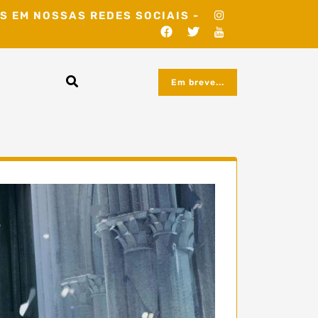
S EM NOSSAS REDES SOCIAIS -
Em breve...