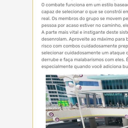
O combate funciona em um estilo base
capaz de selecionar o que se constrói e
real. Os membros do grupo se movem pe
pessoa por acaso estiver no caminho, e
A parte mais vital e instigante deste si
desenrolam. Aproveite ao máximo para b
risco com combos cuidadosamente prepar
selecionar cuidadosamente um ataque q
derrube e faça malabarismos com eles. 
especialmente quando você adiciona buf