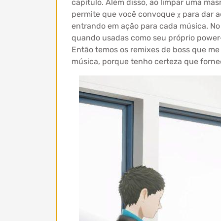
capítulo. Além disso, ao limpar uma ma
permite que você convoque χ para dar a
entrando em ação para cada música. No 
quando usadas como seu próprio power
Então temos os remixes de boss que me 
música, porque tenho certeza que forne