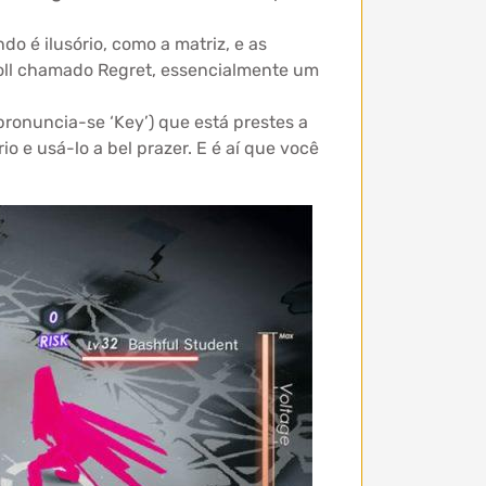
o é ilusório, como a matriz, e as
doll chamado Regret, essencialmente um
pronuncia-se ‘Key’) que está prestes a
o e usá-lo a bel prazer. E é aí que você