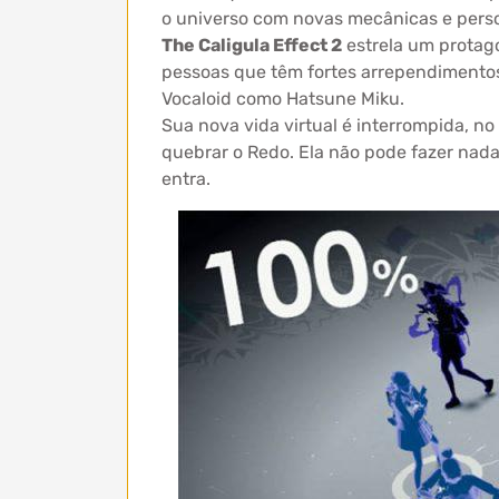
o universo com novas mecânicas e pers
The Caligula Effect 2
estrela um protago
pessoas que têm fortes arrependimentos
Vocaloid como Hatsune Miku.
Sua nova vida virtual é interrompida, no
quebrar o Redo. Ela não pode fazer nada 
entra.