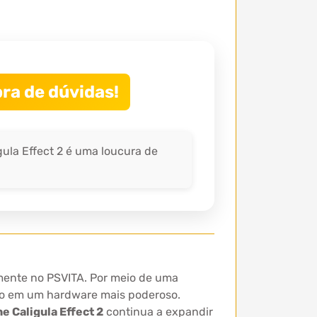
ra de dúvidas!
ula Effect 2 é uma loucura de
mente no PSVITA. Por meio de uma
ogo em um hardware mais poderoso.
e Caligula Effect 2
continua a expandir