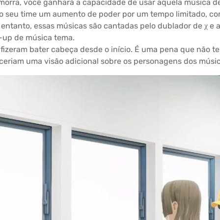
smorra, você ganhará a capacidade de usar aquela música d
o seu time um aumento de poder por um tempo limitado, com
entanto, essas músicas são cantadas pelo dublador de χ e
-up de música tema.
fizeram bater cabeça desde o início. É uma pena que não t
ceriam uma visão adicional sobre os personagens dos músic