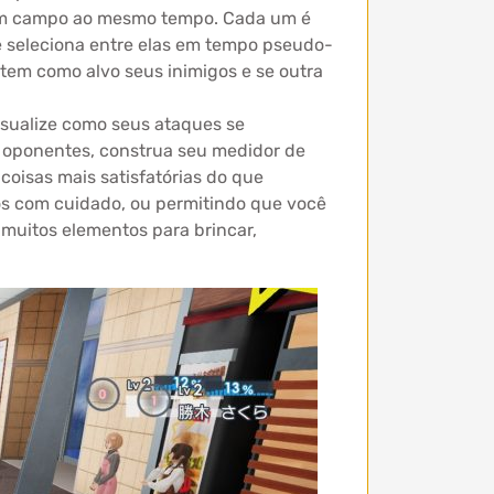
em campo ao mesmo tempo. Cada um é
cê seleciona entre elas em tempo pseudo-
 tem como alvo seus inimigos e se outra
visualize como seus ataques se
s oponentes, construa seu medidor de
oisas mais satisfatórias do que
s com cuidado, ou permitindo que você
muitos elementos para brincar,