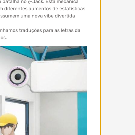
e batalha no χ-Jack. Esta mecânica
 diferentes aumentos de estatísticas
 assumem uma nova vibe divertida
enhamos traduções para as letras da
os.