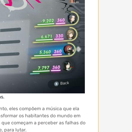
s.
ento, eles compõem a música que ela
nsformar os habitantes do mundo em
es que começam a perceber as falhas do
 para lutar.