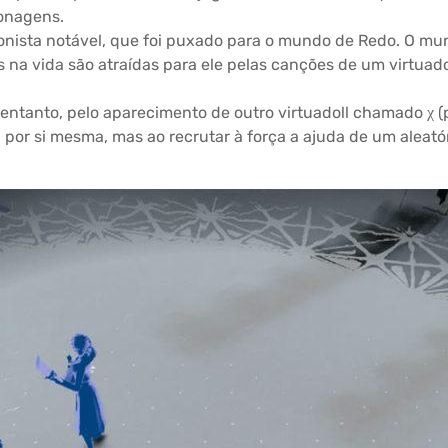
onagens.
nista notável, que foi puxado para o mundo de Redo. O mund
 na vida são atraídas para ele pelas canções de um virtua
 entanto, pelo aparecimento de outro virtuadoll chamado χ (
por si mesma, mas ao recrutar à força a ajuda de um aleatóri