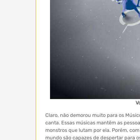
V
Claro, não demorou muito para os Músic
canta. Essas músicas mantêm as pesso
monstros que lutam por ela. Porém, com 
mundo são capazes de despertar para os