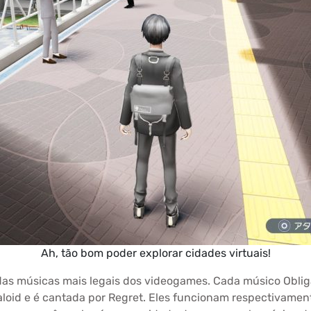
Ah, tão bom poder explorar cidades virtuais!
as músicas mais legais dos videogames. Cada músico Oblig
caloid e é cantada por Regret. Eles funcionam respectivame