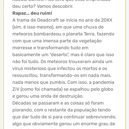
deu certo? Vamos descobrir.
Rapaz… deu ruim!
A trama de Deadcraft se inícia no ano de 20XX
(sim, é isso mesmo), em que uma chuva de
meteoros bombardeou o planeta Terra, fazendo
com que uma imensa parte da vegetação
morresse e transformando tudo em
basicamente um “deserto”, mas é claro que isso
não foi tudo. Os meteoros trouxeram ainda um
vírus misterioso que infectou os mortos e os
ressuscitou, transformando-os em nada mais,
nada menos que zumbis. Com isso, a pandemia
ZiV (como foi chamada) se espalhou pelo globo
e gerou uma onda de destruição.
Décadas se passaram e as coisas só foram
piorando, com o restante da população tendo
que dar tudo de si para continuar sobrevivendo,
algo que obviamente gerou um enorme grau de