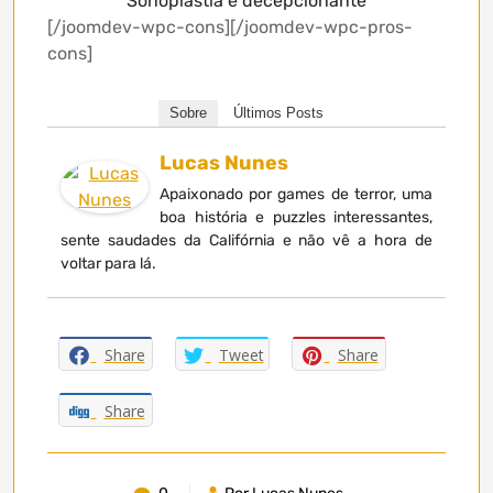
Sonoplastia é decepcionante
[/joomdev-wpc-cons][/joomdev-wpc-pros-
cons]
Sobre
Últimos Posts
Lucas Nunes
Apaixonado por games de terror, uma
boa história e puzzles interessantes,
sente saudades da Califórnia e não vê a hora de
voltar para lá.
Share
Tweet
Share
Share