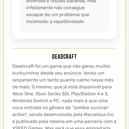
divertida e visuais bacanas, mas
infelizmente não consegue
escapar de um problema que
incomoda: a repetitividade
Deadcraft
Deadcraft foi um game que não gerou muitos
burburinhos desde seu anúncio, tendo um
lançamento um tanto quanto calmo nesse mês
de maio. O mesmo, que já está disponível para
Xbox One, Xbox Series S|X, PlayStation 4 e 5,
Nintendo Switch e PC, nada mais é que uma
nova entrada no gênero de “zombie survival-
action”, sendo desenvolvido pela Marvelous Inc.
e publicado pela mesma em uma parceria com a
XSEED Games. Mas será que essa empreitada