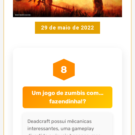
29 de maio de 2022
8
Um jogo de zumbis com...
fazendinha!?
Deadcraft possui mêcanicas
interessantes, uma gameplay