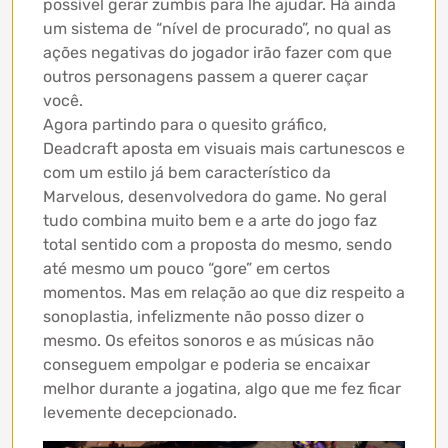
possível gerar zumbis para lhe ajudar. Há ainda
um sistema de “nível de procurado”, no qual as
ações negativas do jogador irão fazer com que
outros personagens passem a querer caçar
você.
Agora partindo para o quesito gráfico,
Deadcraft aposta em visuais mais cartunescos e
com um estilo já bem característico da
Marvelous, desenvolvedora do game. No geral
tudo combina muito bem e a arte do jogo faz
total sentido com a proposta do mesmo, sendo
até mesmo um pouco “gore” em certos
momentos. Mas em relação ao que diz respeito a
sonoplastia, infelizmente não posso dizer o
mesmo. Os efeitos sonoros e as músicas não
conseguem empolgar e poderia se encaixar
melhor durante a jogatina, algo que me fez ficar
levemente decepcionado.