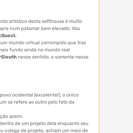
nto artístico desta softhouse é muito
sempre num patamar bem elevado. Vou
;Quest.
; um mundo virtual corrompido que traz
mais fundo ainda no mundo real
rSleuth
nesse sentido, e somente nesse
ovo ocidental (excelente!), o único
 se refere ao outro pelo fato da
ção assim.
 dentro de um projeto dela enquanto seu
seu colega de projeto, acham um meio de