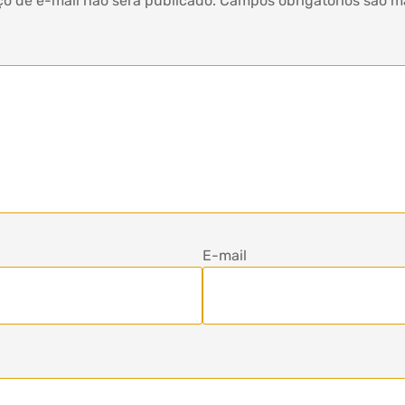
o de e-mail não será publicado.
Campos obrigatórios são 
E-mail