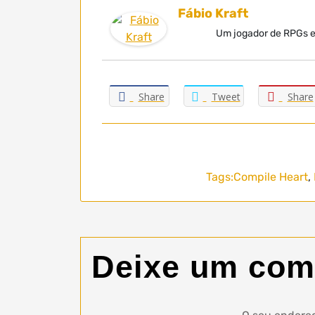
Fábio Kraft
Um jogador de RPGs el
Share
Tweet
Share
Tags:
Compile Heart
,
Deixe um com