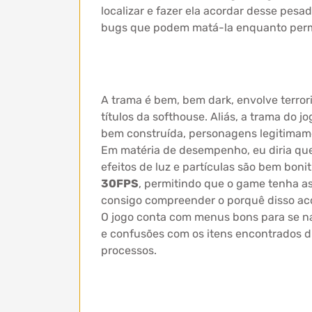
localizar e fazer ela acordar desse pes
bugs que podem matá-la enquanto perm
A trama é bem, bem dark, envolve terror
títulos da softhouse. Aliás, a trama do 
bem construída, personagens legitimame
Em matéria de desempenho, eu diria que 
efeitos de luz e partículas são bem bon
30FPS
, permitindo que o game tenha 
consigo compreender o porquê disso ac
O jogo conta com menus bons para se na
e confusões com os itens encontrados 
processos.