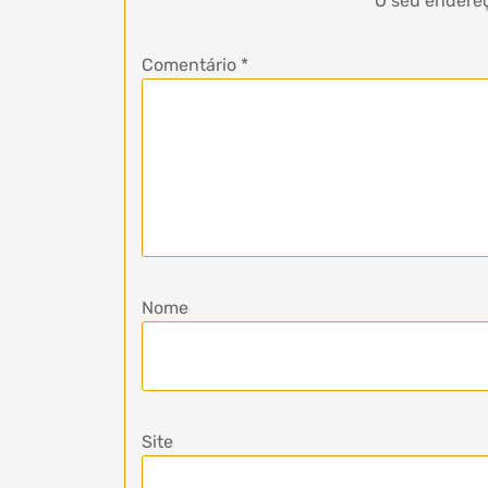
O seu endereç
Comentário
*
Nome
Site