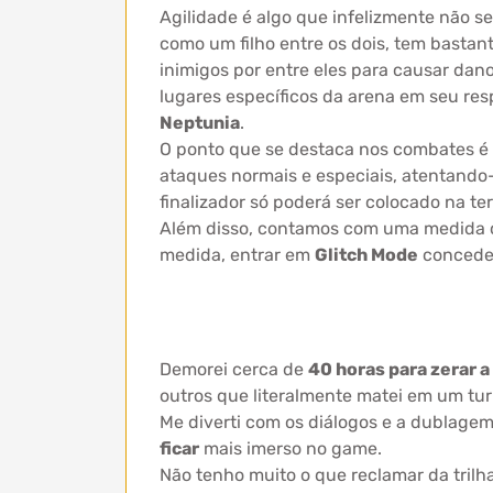
Agilidade é algo que infelizmente não s
como um filho entre os dois, tem basta
inimigos por entre eles para causar dan
lugares específicos da arena em seu re
Neptunia
.
O ponto que se destaca nos combates é 
ataques normais e especiais, atentando
finalizador só poderá ser colocado na te
Além disso, contamos com uma medid
medida, entrar em
Glitch Mode
conceder
Demorei cerca de
40 horas para zerar 
outros que literalmente matei em um tu
Me diverti com os diálogos e a dublagem
ficar
mais imerso no game.
Não tenho muito o que reclamar da trilh