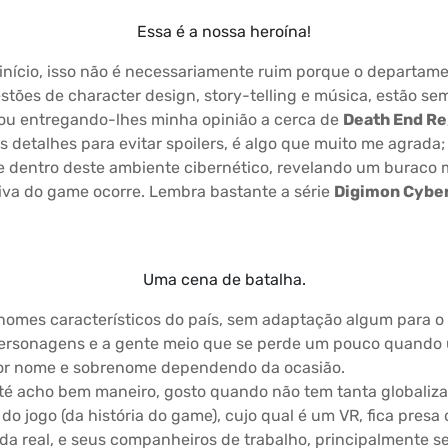
Essa é a nossa heroína!
 início, isso não é necessariamente ruim porque o departame
estões de character design, story-telling e música, estão 
vou entregando-lhes minha opinião a cerca de
Death End Re
s detalhes para evitar spoilers, é algo que muito me agrada
 dentro deste ambiente cibernético, revelando um buraco 
iva do game ocorre. Lembra bastante a série
Digimon Cybe
Uma cena de batalha.
omes característicos do país, sem adaptação algum para o p
rsonagens e a gente meio que se perde um pouco quando um
por nome e sobrenome dependendo da ocasião.
té acho bem maneiro, gosto quando não tem tanta globaliza
o jogo (da história do game), cujo qual é um VR, fica presa
da real, e seus companheiros de trabalho, principalmente 