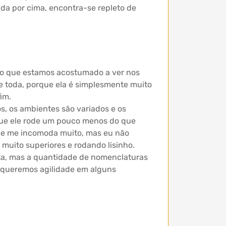
nda por cima, encontra-se repleto de
e do que estamos acostumado a ver nos
ise toda, porque ela é simplesmente muito
im.
s, os ambientes são variados e os
o que ele rode um pouco menos do que
ue me incomoda muito, mas eu não
muito superiores e rodando lisinho.
sta, mas a quantidade de nomenclaturas
 queremos agilidade em alguns