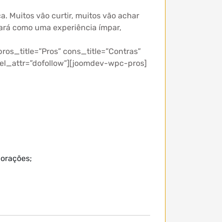
. Muitos vão curtir, muitos vão achar
rará como uma experiência ímpar,
ros_title=”Pros” cons_title=”Contras”
el_attr=”dofollow”][joomdev-wpc-pros]
lorações;