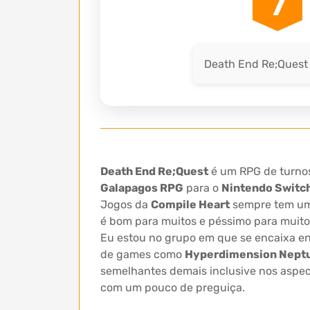
7
Death End Re;Quest 
Death End Re;Quest
é um RPG de turnos
Galapagos RPG
para o
Nintendo Switc
Jogos da
Compile Heart
sempre tem uma
é bom para muitos e péssimo para muito
Eu estou no grupo em que se encaixa en
de games como
Hyperdimension Nept
semelhantes demais inclusive nos aspe
com um pouco de preguiça.