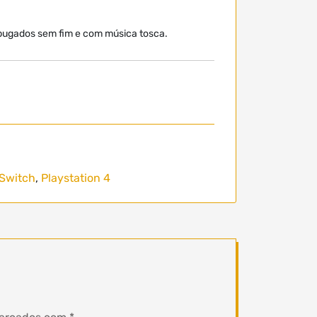
 bugados sem fim e com música tosca.
Switch
,
Playstation 4