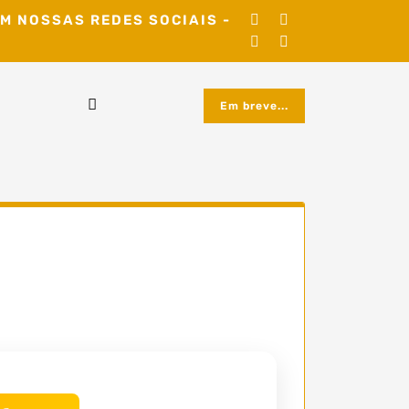
M NOSSAS REDES SOCIAIS -
Em breve...