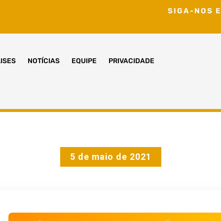
SIGA-NOS E
ISES
NOTÍCIAS
EQUIPE
PRIVACIDADE
5 de maio de 2021