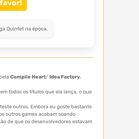
favor!
ga Quintet na época.
 pela
Compile Heart
/
Idea Factory
,
 todos os títulos que ela lança, o que
teste outros. Embora eu goste bastante
 os outros games acabam soando
ção de que os desenvolvedores estavam