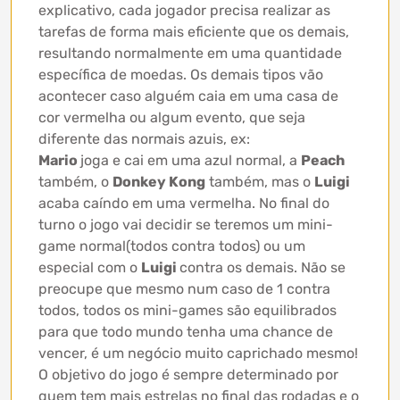
explicativo, cada jogador precisa realizar as
tarefas de forma mais eficiente que os demais,
resultando normalmente em uma quantidade
específica de moedas. Os demais tipos vão
acontecer caso alguém caia em uma casa de
cor vermelha ou algum evento, que seja
diferente das normais azuis, ex:
Mario
joga e cai em uma azul normal, a
Peach
também, o
Donkey Kong
também, mas o
Luigi
acaba caíndo em uma vermelha. No final do
turno o jogo vai decidir se teremos um mini-
game normal(todos contra todos) ou um
especial com o
Luigi
contra os demais. Não se
preocupe que mesmo num caso de 1 contra
todos, todos os mini-games são equilibrados
para que todo mundo tenha uma chance de
vencer, é um negócio muito caprichado mesmo!
O objetivo do jogo é sempre determinado por
quem tem mais estrelas no final das rodadas e o