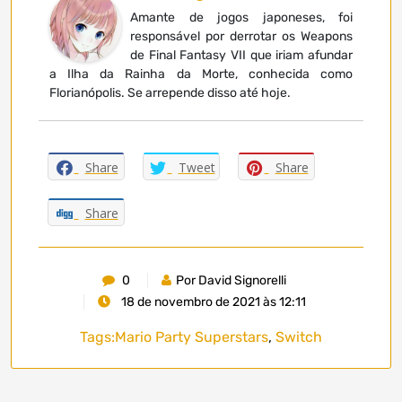
Amante de jogos japoneses, foi
responsável por derrotar os Weapons
de Final Fantasy VII que iriam afundar
a Ilha da Rainha da Morte, conhecida como
Florianópolis. Se arrepende disso até hoje.
Share
Tweet
Share
Share
0
Por David Signorelli
18 de novembro de 2021 às 12:11
Tags:
Mario Party Superstars
,
Switch