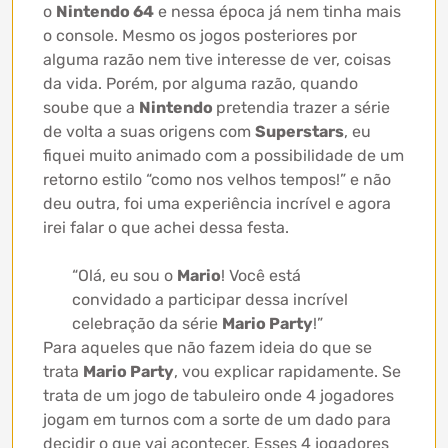
o
Nintendo 64
e nessa época já nem tinha mais
o console. Mesmo os jogos posteriores por
alguma razão nem tive interesse de ver, coisas
da vida. Porém, por alguma razão, quando
soube que a
Nintendo
pretendia trazer a série
de volta a suas origens com
Superstars
, eu
fiquei muito animado com a possibilidade de um
retorno estilo “como nos velhos tempos!” e não
deu outra, foi uma experiência incrível e agora
irei falar o que achei dessa festa.
“Olá, eu sou o
Mario
! Você está
convidado a participar dessa incrível
celebração da série
Mario Party
!”
Para aqueles que não fazem ideia do que se
trata
Mario Party
, vou explicar rapidamente. Se
trata de um jogo de tabuleiro onde 4 jogadores
jogam em turnos com a sorte de um dado para
decidir o que vai acontecer. Esses 4 jogadores