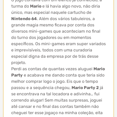
turma do
Mario
e lá havia algo novo, não diria
único, mas especial naquele cartucho de
Nintendo 64
. Além dos vários tabuleiros, a
grande magia mesmo ficava por conta dos
diversos mini-games que aconteciam no final
do turno dos jogadores ou em momentos
específicos. Os mini-games eram super variados
e imprevisíveis, todos com uma curadoria
especial digna da empresa por de trás desse
projeto.
Perdi as contas de quantas vezes aluguei
Mario
Party
e acabava me dando conta que teria sido
melhor comprar logo o jogo. Eis que o tempo
passou e a sequência chegou,
Mario Party 2
já
se encontrava na tal locadora e adivinha… fui
correndo alugar! Sem muitas surpresas, joguei
até cansar e no final das contas também não
cheguei ter esse jogaço na minha coleção, eita