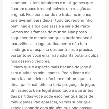
espetáculo, tem tabuleiros e mini-games que
ficaram quase irreconhecíveis em relação ao
original. Fico pensnando no trabalho imenso
que tiveram para deixar tudo tão redondinho,
bem, não é à toa que essa é a série de Party
Games mais famosa do mundo. Não posso
esquecer de mencionar que a performance é
maravilhosa, o jogo praticamente não tem
loadings e a resposta dos controles é precisa,
portanto se você errar não adianta botar a culpa
nos desenvolvedores.
É claro que o aspecto mais bacana do jogo é
sem dúvida os mini-games. Podia ficar o dia
todo falando deles, não tem nenhum que eu
diria que é mal feito ou teria preguiça de jogar.
Um aspecto bem legal disso tudo é que antes
das partidas você pode escolher que tipos de
mini-games irão aparecer, vamos supôr que
estejas jogando com alguém que não possua