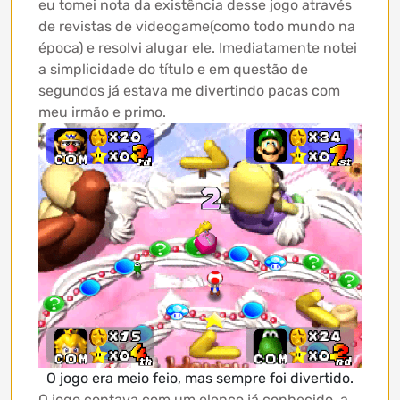
eu tomei nota da existência desse jogo através
de revistas de videogame(como todo mundo na
época) e resolvi alugar ele. Imediatamente notei
a simplicidade do título e em questão de
segundos já estava me divertindo pacas com
meu irmão e primo.
O jogo era meio feio, mas sempre foi divertido.
O jogo contava com um elenco já conhecido, a