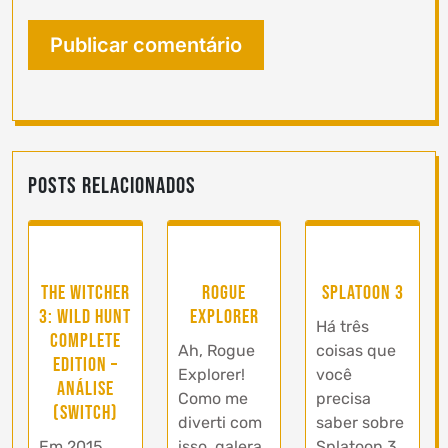
Posts Relacionados
The Witcher
Rogue
Splatoon 3
3: Wild Hunt
Explorer
Há três
Complete
Ah, Rogue
coisas que
Edition –
Explorer!
você
Análise
Como me
precisa
(Switch)
diverti com
saber sobre
Em 2015,
isso, galera.
Splatoon 3.