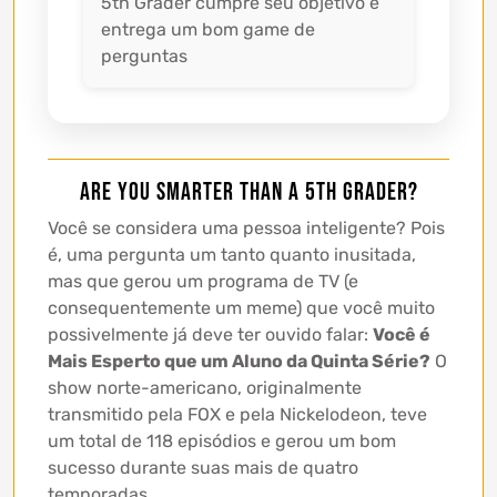
5th Grader cumpre seu objetivo e
entrega um bom game de
perguntas
Are You Smarter Than a 5th Grader?
Você se considera uma pessoa inteligente? Pois
é, uma pergunta um tanto quanto inusitada,
mas que gerou um programa de TV (e
consequentemente um meme) que você muito
possivelmente já deve ter ouvido falar:
Você é
Mais Esperto que um Aluno da Quinta Série?
O
show norte-americano, originalmente
transmitido pela FOX e pela Nickelodeon, teve
um total de 118 episódios e gerou um bom
sucesso durante suas mais de quatro
temporadas.