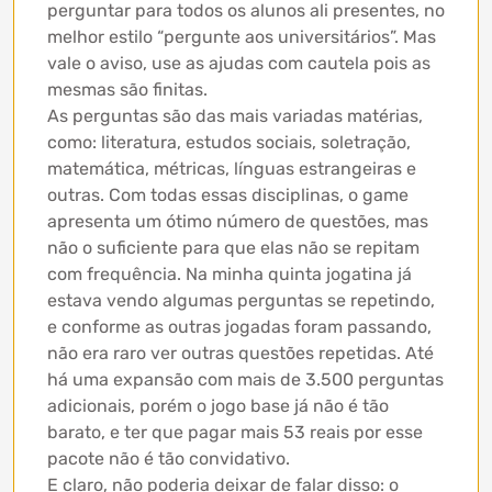
perguntar para todos os alunos ali presentes, no
melhor estilo “pergunte aos universitários”. Mas
vale o aviso, use as ajudas com cautela pois as
mesmas são finitas.
As perguntas são das mais variadas matérias,
como: literatura, estudos sociais, soletração,
matemática, métricas, línguas estrangeiras e
outras. Com todas essas disciplinas, o game
apresenta um ótimo número de questões, mas
não o suficiente para que elas não se repitam
com frequência. Na minha quinta jogatina já
estava vendo algumas perguntas se repetindo,
e conforme as outras jogadas foram passando,
não era raro ver outras questões repetidas. Até
há uma expansão com mais de 3.500 perguntas
adicionais, porém o jogo base já não é tão
barato, e ter que pagar mais 53 reais por esse
pacote não é tão convidativo.
E claro, não poderia deixar de falar disso: o