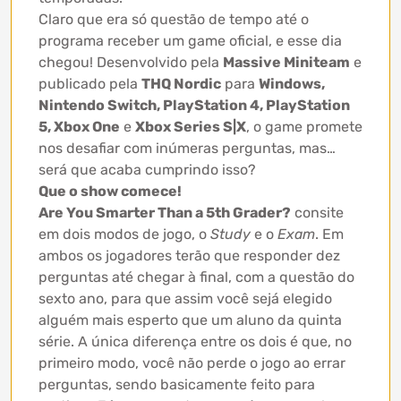
Claro que era só questão de tempo até o
programa receber um game oficial, e esse dia
chegou! Desenvolvido pela
Massive Miniteam
e
publicado pela
THQ Nordic
para
Windows,
Nintendo Switch, PlayStation 4, PlayStation
5, Xbox One
e
Xbox Series S|X
, o game promete
nos desafiar com inúmeras perguntas, mas…
será que acaba cumprindo isso?
Que o show comece!
Are You Smarter Than a 5th Grader?
consite
em dois modos de jogo, o
Study
e o
Exam
. Em
ambos os jogadores terão que responder dez
perguntas até chegar à final, com a questão do
sexto ano, para que assim você sejá elegido
alguém mais esperto que um aluno da quinta
série. A única diferença entre os dois é que, no
primeiro modo, você não perde o jogo ao errar
perguntas, sendo basicamente feito para