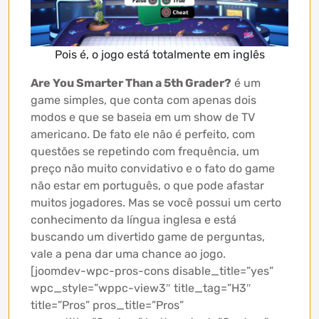
Pois é, o jogo está totalmente em inglês
Are You Smarter Than a 5th Grader?
é um
game simples, que conta com apenas dois
modos e que se baseia em um show de TV
americano. De fato ele não é perfeito, com
questões se repetindo com frequência, um
preço não muito convidativo e o fato do game
não estar em português, o que pode afastar
muitos jogadores. Mas se você possui um certo
conhecimento da língua inglesa e está
buscando um divertido game de perguntas,
vale a pena dar uma chance ao jogo.
[joomdev-wpc-pros-cons disable_title=”yes”
wpc_style=”wppc-view3″ title_tag=”H3″
title=”Pros” pros_title=”Pros”