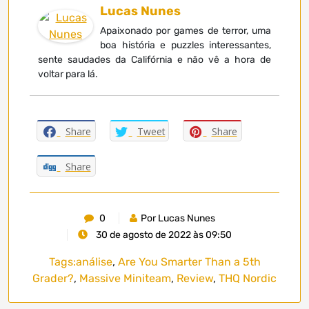
Lucas Nunes
Apaixonado por games de terror, uma
boa história e puzzles interessantes,
sente saudades da Califórnia e não vê a hora de
voltar para lá.
Share
Tweet
Share
Share
0
Por Lucas Nunes
30 de agosto de 2022 às 09:50
Tags:
análise
,
Are You Smarter Than a 5th
Grader?
,
Massive Miniteam
,
Review
,
THQ Nordic