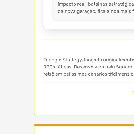
impacto real, batalhas estratégic
da nova geração, fica ainda mais f
Triangle Strategy, lançado originalmen
RPGs táticos. Desenvolvido pela Square 
retrô em belíssimos cenários tridimensi