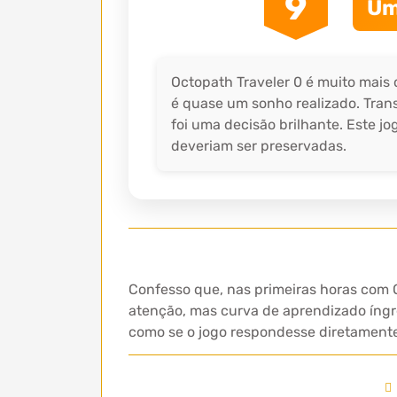
9
Um
Octopath Traveler 0 é muito mais
é quase um sonho realizado. Trans
foi uma decisão brilhante. Este 
deveriam ser preservadas.
Confesso que, nas primeiras horas com 
atenção, mas curva de aprendizado íngr
como se o jogo respondesse diretament