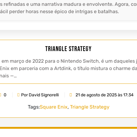
as refinadas e uma narrativa madura e envolvente. Agora, c
ácil perder horas nesse épico de intrigas e batalhas.
Triangle Strategy
te em março de 2022 para o Nintendo Switch, é um daquele
Enix em parceria com a Artdink, o título mistura o charme d
onais —…
0
Por David Signorelli
21 de agosto de 2025 às 17:34
Tags:
Square Enix
,
Triangle Strategy