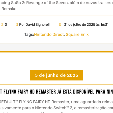
cing SaGa 2: Revenge of the Seven, além de novos trailers
D Remake.
0
Por David Signorelli
31 de julho de 2025 às 16:31
Tags:
Nintendo Direct
,
Square Enix
5 de junho de 2025
T FLYING FAIRY HD REMASTER JÁ ESTÁ DISPONÍVEL PARA NI
EFAULT™ FLYING FAIRY HD Remaster, uma aguardada reima
lusivamente para o Nintendo Switch™ 2, a remasterização co