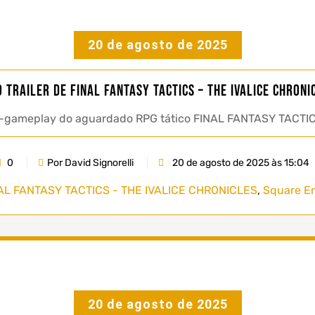
20 de agosto de 2025
 trailer de FINAL FANTASY TACTICS – THE IVALICE CHRON
-gameplay do aguardado RPG tático FINAL FANTASY TACTICS 
0
Por David Signorelli
20 de agosto de 2025 às 15:04
AL FANTASY TACTICS - THE IVALICE CHRONICLES
,
Square En
20 de agosto de 2025