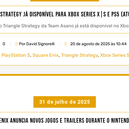
Strategy já disponível para Xbox Series X|S e PS5 (a
 Triangle Strategy da Team Asano já está disponível no Xbox
0
Por David Signorelli
20 de agosto de 2025 às 10:44
,
PlayStation 5
,
Square Enix
,
Triangle Strategy
,
Xbox Series 
31 de julho de 2025
Enix anuncia novos jogos e trailers durante o Nintend