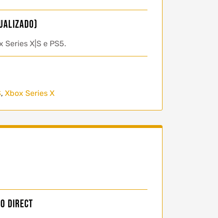
tualizado)
 Series X|S e PS5.
S
,
Xbox Series X
o Direct