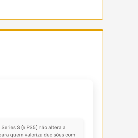
eries S (e PS5) não altera a
 para quem valoriza decisões com