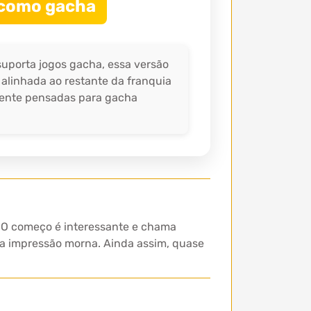
 como gacha
suporta jogos gacha, essa versão
 alinhada ao restante da franquia
lmente pensadas para gacha
. O começo é interessante e chama
ma impressão morna. Ainda assim, quase