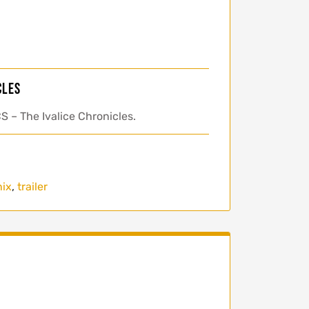
ICLES
– The Ivalice Chronicles.
ix
,
trailer