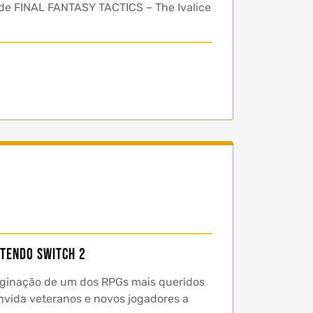
 de FINAL FANTASY TACTICS – The Ivalice
NTENDO SWITCH 2
ginação de um dos RPGs mais queridos
nvida veteranos e novos jogadores a