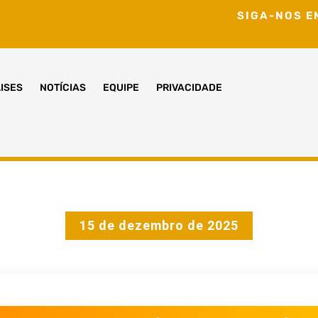
SIGA-NOS E
ISES
NOTÍCIAS
EQUIPE
PRIVACIDADE
15 de dezembro de 2025