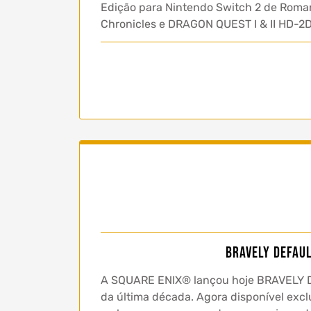
Edição para Nintendo Switch 2 de Roman
Chronicles e DRAGON QUEST I & II HD-2
BRAVELY DEFAUL
A SQUARE ENIX® lançou hoje BRAVELY D
da última década. Agora disponível exc