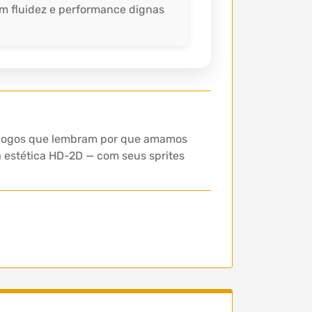
om fluidez e performance dignas
s jogos que lembram por que amamos
a estética HD-2D — com seus sprites