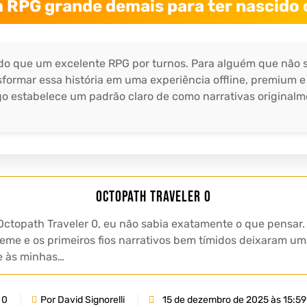
 RPG grande demais para ter nascido
 do que um excelente RPG por turnos. Para alguém que não 
formar essa história em uma experiência offline, premium e
jogo estabelece um padrão claro de como narrativas origina
Octopath Traveler 0
Octopath Traveler 0, eu não sabia exatamente o que pensar
eme e os primeiros fios narrativos bem tímidos deixaram u
e às minhas…
0
Por David Signorelli
15 de dezembro de 2025 às 15:59