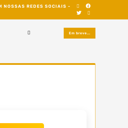
M NOSSAS REDES SOCIAIS -
Em breve...