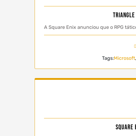
Triangle 
A Square Enix anunciou que o RPG tático
Tags:
Microsoft
Square 